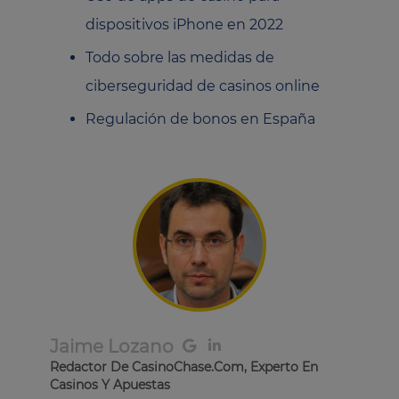
dispositivos iPhone en 2022
Todo sobre las medidas de
ciberseguridad de casinos online
Regulación de bonos en España
Jaime Lozano
Redactor De CasinoChase.com, Experto En
Casinos Y Apuestas