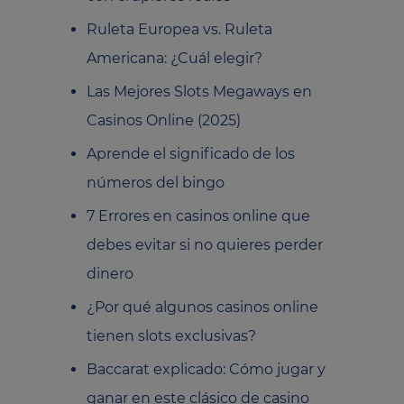
Ruleta Europea vs. Ruleta
Americana: ¿Cuál elegir?
Las Mejores Slots Megaways en
Casinos Online (2025)
Aprende el significado de los
números del bingo
7 Errores en casinos online que
debes evitar si no quieres perder
dinero
¿Por qué algunos casinos online
tienen slots exclusivas?
Baccarat explicado: Cómo jugar y
ganar en este clásico de casino