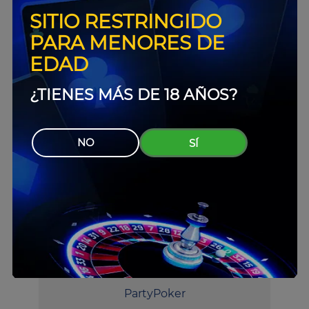
Mansion Casino
SITIO RESTRINGIDO
PARA MENORES DE
Marca Apuestas
EDAD
Mega Casino
Metal Casino
¿TIENES MÁS DE 18 AÑOS?
Mondobets
Monopoly Casino
NO
SÍ
Mr Green
Olybet
One Casino
Paf
PartyCasino
PartyPoker