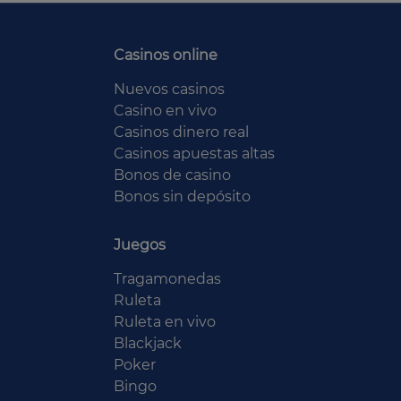
Casinos online
Nuevos casinos
Casino en vivo
Casinos dinero real
Casinos apuestas altas
Bonos de casino
Bonos sin depósito
Juegos
Tragamonedas
Ruleta
Ruleta en vivo
Blackjack
Poker
Bingo