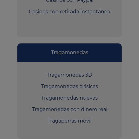
Casinos con Paypal
Casinos con retirada instantánea
Tragamonedas
Tragamonedas 3D
Tragamonedas clásicas
Tragamonedas nuevas
Tragamonedas con dinero real
Tragaperras móvil