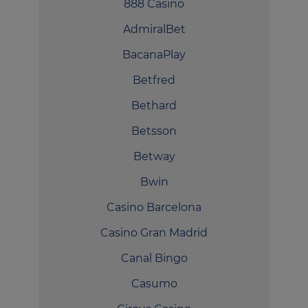
888 Casino
AdmiralBet
BacanaPlay
Betfred
Bethard
Betsson
Betway
Bwin
Casino Barcelona
Casino Gran Madrid
Canal Bingo
Casumo