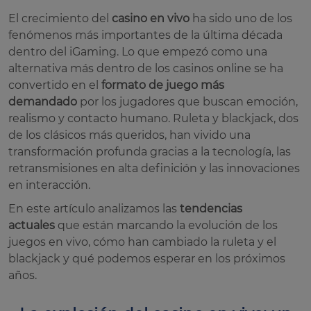
El crecimiento del
casino en vivo
ha sido uno de los
fenómenos más importantes de la última década
dentro del iGaming. Lo que empezó como una
alternativa más dentro de los casinos online se ha
convertido en el
formato de juego más
demandado
por los jugadores que buscan emoción,
realismo y contacto humano. Ruleta y blackjack, dos
de los clásicos más queridos, han vivido una
transformación profunda gracias a la tecnología, las
retransmisiones en alta definición y las innovaciones
en interacción.
En este artículo analizamos las
tendencias
actuales
que están marcando la evolución de los
juegos en vivo, cómo han cambiado la ruleta y el
blackjack y qué podemos esperar en los próximos
años.