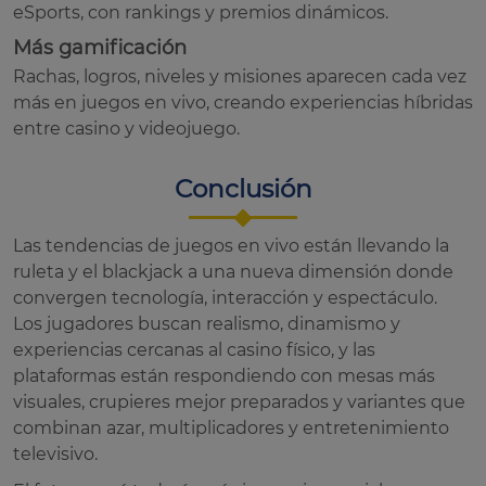
eSports, con rankings y premios dinámicos.
Más gamificación
Rachas, logros, niveles y misiones aparecen cada vez
más en juegos en vivo, creando experiencias híbridas
entre casino y videojuego.
Conclusión
Las tendencias de juegos en vivo están llevando la
ruleta y el blackjack a una nueva dimensión donde
convergen tecnología, interacción y espectáculo.
Los jugadores buscan realismo, dinamismo y
experiencias cercanas al casino físico, y las
plataformas están respondiendo con mesas más
visuales, crupieres mejor preparados y variantes que
combinan azar, multiplicadores y entretenimiento
televisivo.