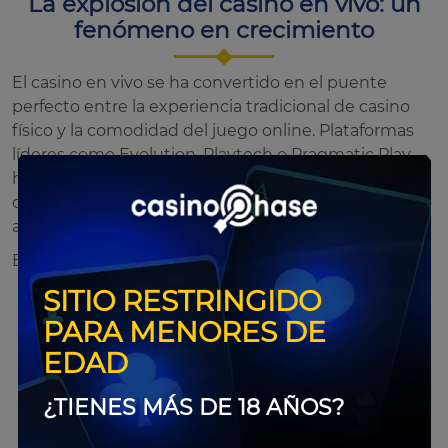
La explosión del casino en vivo: un
fenómeno en crecimiento
El casino en vivo se ha convertido en el puente
perfecto entre la experiencia tradicional de casino
físico y la comodidad del juego online. Plataformas
líderes como Evolution, Playtech o Pragmatic Play
han llevado este formato a un nivel nunca visto,
creando estudios profesionales que funcionan como
auténticos platós de televisión.
Entre los motivos de este crecimiento destacan:
SITIO RESTRINGIDO
Interacción humana real
, algo que diferencia al
casino en vivo de cualquier juego
PARA MENORES DE
automatizado.
EDAD
Transmisiones en HD y 4K
, con cámaras
múltiples que mejoran la inmersión.
Innovaciones en las mesas
, como apuestas
¿TIENES MÁS DE 18 AÑOS?
simultáneas, estadísticas avanzadas y chat en
vivo.