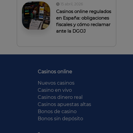
15 abril, 2026
Casinos online regulados
en España: obligaciones
fiscales y cómo reclamar
ante la DGOJ
Casinos online
Nuevos casinos
Casino en vivo
Casinos dinero real
Casinos apuestas altas
Bonos de casino
Bonos sin depósito