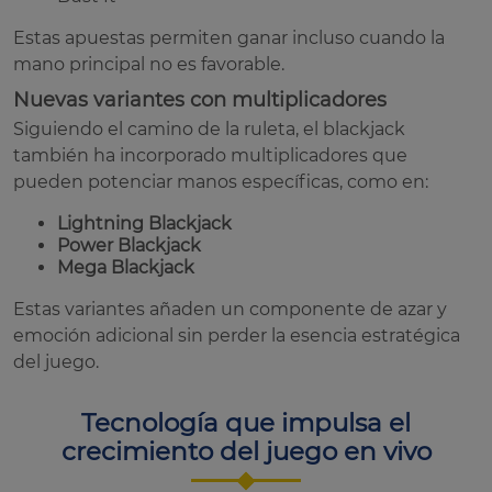
Estas apuestas permiten ganar incluso cuando la
mano principal no es favorable.
Nuevas variantes con multiplicadores
Siguiendo el camino de la ruleta, el blackjack
también ha incorporado multiplicadores que
pueden potenciar manos específicas, como en:
Lightning Blackjack
Power Blackjack
Mega Blackjack
Estas variantes añaden un componente de azar y
emoción adicional sin perder la esencia estratégica
del juego.
Tecnología que impulsa el
crecimiento del juego en vivo