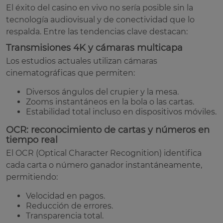
El éxito del casino en vivo no sería posible sin la
tecnología audiovisual y de conectividad que lo
respalda. Entre las tendencias clave destacan:
Transmisiones 4K y cámaras multicapa
Los estudios actuales utilizan cámaras
cinematográficas que permiten:
Diversos ángulos del crupier y la mesa.
Zooms instantáneos en la bola o las cartas.
Estabilidad total incluso en dispositivos móviles.
OCR: reconocimiento de cartas y números en
tiempo real
El OCR (Optical Character Recognition) identifica
cada carta o número ganador instantáneamente,
permitiendo:
Velocidad en pagos.
Reducción de errores.
Transparencia total.