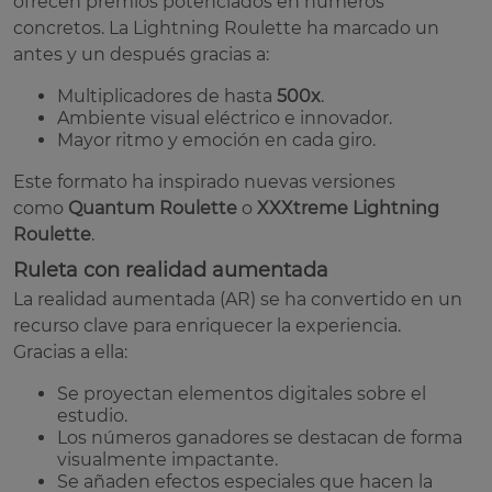
ofrecen premios potenciados en números
concretos. La Lightning Roulette ha marcado un
antes y un después gracias a:
Multiplicadores de hasta
500x
.
Ambiente visual eléctrico e innovador.
Mayor ritmo y emoción en cada giro.
Este formato ha inspirado nuevas versiones
como
Quantum Roulette
o
XXXtreme Lightning
Roulette
.
Ruleta con realidad aumentada
La realidad aumentada (AR) se ha convertido en un
recurso clave para enriquecer la experiencia.
Gracias a ella:
Se proyectan elementos digitales sobre el
estudio.
Los números ganadores se destacan de forma
visualmente impactante.
Se añaden efectos especiales que hacen la