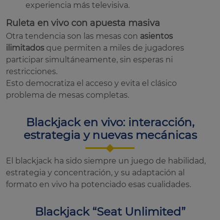
experiencia más televisiva.
Ruleta en vivo con apuesta masiva
Otra tendencia son las mesas con
asientos
ilimitados
que permiten a miles de jugadores
participar simultáneamente, sin esperas ni
restricciones.
Esto democratiza el acceso y evita el clásico
problema de mesas completas.
Blackjack en vivo: interacción,
estrategia y nuevas mecánicas
El blackjack ha sido siempre un juego de habilidad,
estrategia y concentración, y su adaptación al
formato en vivo ha potenciado esas cualidades.
Blackjack “Seat Unlimited”