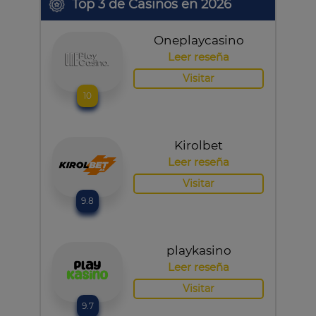
Top 3 de Casinos en 2026
Oneplaycasino
Leer reseña
Visitar
10
Kirolbet
Leer reseña
Visitar
9.8
playkasino
Leer reseña
Visitar
9.7