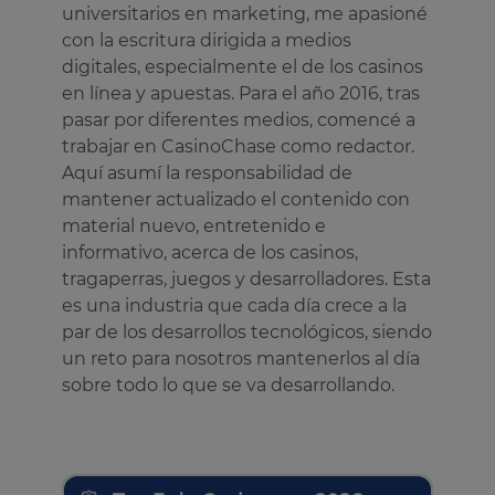
universitarios en marketing, me apasioné
con la escritura dirigida a medios
digitales, especialmente el de los casinos
en línea y apuestas. Para el año 2016, tras
pasar por diferentes medios, comencé a
trabajar en CasinoChase como redactor.
Aquí asumí la responsabilidad de
mantener actualizado el contenido con
material nuevo, entretenido e
informativo, acerca de los casinos,
tragaperras, juegos y desarrolladores. Esta
es una industria que cada día crece a la
par de los desarrollos tecnológicos, siendo
un reto para nosotros mantenerlos al día
sobre todo lo que se va desarrollando.