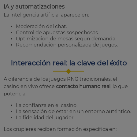
IA y automatizaciones
La inteligencia artificial aparece en:
Moderación del chat.
Control de apuestas sospechosas.
Optimización de mesas según demanda.
Recomendación personalizada de juegos.
Interacción real: la clave del éxito
A diferencia de los juegos RNG tradicionales, el
casino en vivo ofrece
contacto humano real
, lo que
potencia:
La confianza en el casino.
La sensación de estar en un entorno auténtico.
La fidelidad del jugador.
Los crupieres reciben formación específica en: