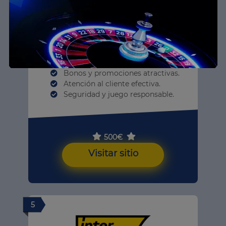
9.4
Leer reseña completa
Amplia variedad de juegos.
Bonos y promociones atractivas.
Atención al cliente efectiva.
Seguridad y juego responsable.
500€
Visitar sitio
5