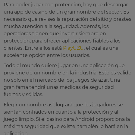
Para poder jugar con protección, hay que descargar
una app de casino de un gran nombre del sector. Es
necesario que revises la reputación del sitio y prestes
mucha atención a la seguridad. Además, los
operadores tienen que invertir siempre en
protección, para ofrecer aplicaciones fiables a los
clientes. Entre ellos está
PlayUZU
, el cual es una
excelente opción entre los usuarios.
Todo el mundo quiere jugar en una aplicación que
proviene de un nombre en la industria. Esto es válido
no solo en el mercado de los juegos de azar. Una
gran fama tendrá unas medidas de seguridad
fuertes y sólidas.
Elegir un nombre así, logrará que los jugadores se
sientan confiados en cuanto a la protección y al
juego limpio. Si el casino para Android proporciona la
máxima seguridad que existe, también lo hará en la
aplicación.