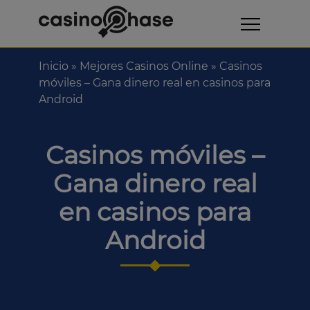
Inicio
»
Mejores Casinos Online
»
Casinos
móviles – Gana dinero real en casinos para
Android
Casinos móviles –
Gana dinero real
en casinos para
Android