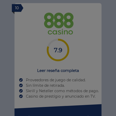
10
7.9
Leer reseña completa
Proveedores de juego de calidad.
Sin límite de retirada.
Skrill y Neteller como métodos de pago.
Casino de prestígio y anunciado en TV.