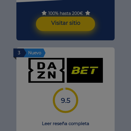
100% hasta 200€
Visitar sitio
3
9.5
Leer reseña completa