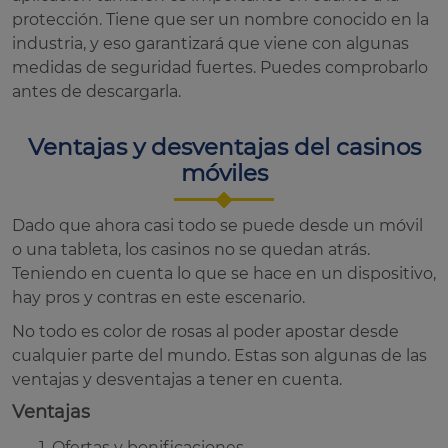
protección. Tiene que ser un nombre conocido en la
industria, y eso garantizará que viene con algunas
medidas de seguridad fuertes. Puedes comprobarlo
antes de descargarla.
Ventajas y desventajas del casinos
móviles
Dado que ahora casi todo se puede desde un móvil
o una tableta, los casinos no se quedan atrás.
Teniendo en cuenta lo que se hace en un dispositivo,
hay pros y contras en este escenario.
No todo es color de rosas al poder apostar desde
cualquier parte del mundo. Estas son algunas de las
ventajas y desventajas a tener en cuenta.
Ventajas
Ofertas y bonificaciones.