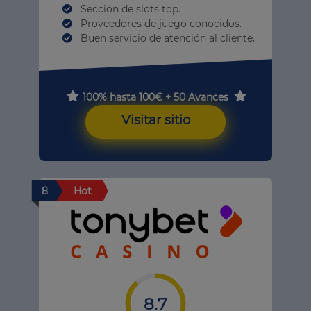
Sección de slots top.
Proveedores de juego conocidos.
Buen servicio de atención al cliente.
100% hasta 100€ + 50 Avances
Visitar sitio
8
8.7