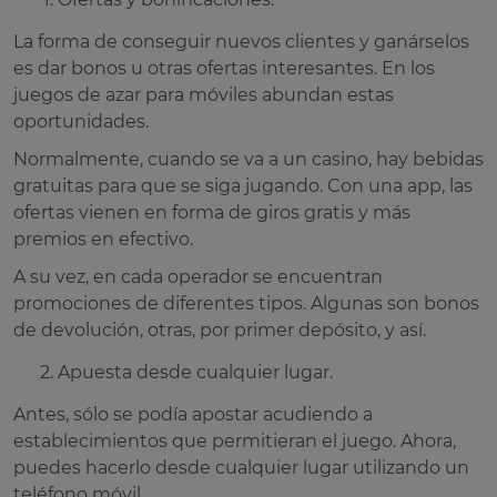
La forma de conseguir nuevos clientes y ganárselos
es dar bonos u otras ofertas interesantes. En los
juegos de azar para móviles abundan estas
oportunidades.
Normalmente, cuando se va a un casino, hay bebidas
gratuitas para que se siga jugando. Con una app, las
ofertas vienen en forma de giros gratis y más
premios en efectivo.
A su vez, en cada operador se encuentran
promociones de diferentes tipos. Algunas son bonos
de devolución, otras, por primer depósito, y así.
Apuesta desde cualquier lugar.
Antes, sólo se podía apostar acudiendo a
establecimientos que permitieran el juego. Ahora,
puedes hacerlo desde cualquier lugar utilizando un
teléfono móvil.