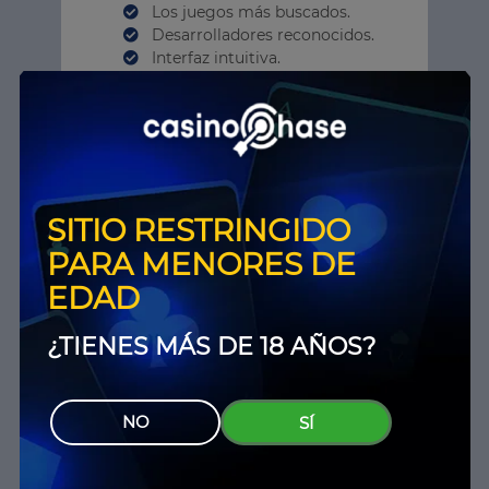
Los juegos más buscados.
Desarrolladores reconocidos.
Interfaz intuitiva.
Casino en vivo disponible.
200% hasta 200€
Visitar sitio
SITIO RESTRINGIDO
PARA MENORES DE
EDAD
4
¿TIENES MÁS DE 18 AÑOS?
NO
SÍ