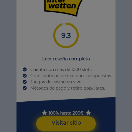
9.3
Leer reseña completa
Cuenta con más de 1000 slots.
Gran cantidad de opciones de apuestas.
Juegos de casino en vivo.
Métodos de pago y retiro populares.
100% hasta 200€
Visitar sitio