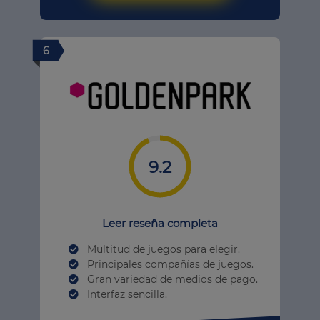
6
9.2
Leer reseña completa
Multitud de juegos para elegir.
Principales compañías de juegos.
Gran variedad de medios de pago.
Interfaz sencilla.