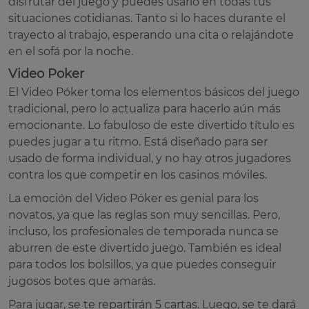
disfrutar del juego y puedes usarlo en todas tus
situaciones cotidianas. Tanto si lo haces durante el
trayecto al trabajo, esperando una cita o relajándote
en el sofá por la noche.
Video Poker
El Video Póker toma los elementos básicos del juego
tradicional, pero lo actualiza para hacerlo aún más
emocionante. Lo fabuloso de este divertido título es
puedes jugar a tu ritmo. Está diseñado para ser
usado de forma individual, y no hay otros jugadores
contra los que competir en los casinos móviles.
La emoción del Video Póker es genial para los
novatos, ya que las reglas son muy sencillas. Pero,
incluso, los profesionales de temporada nunca se
aburren de este divertido juego. También es ideal
para todos los bolsillos, ya que puedes conseguir
jugosos botes que amarás.
Para jugar, se te repartirán 5 cartas. Luego, se te dará