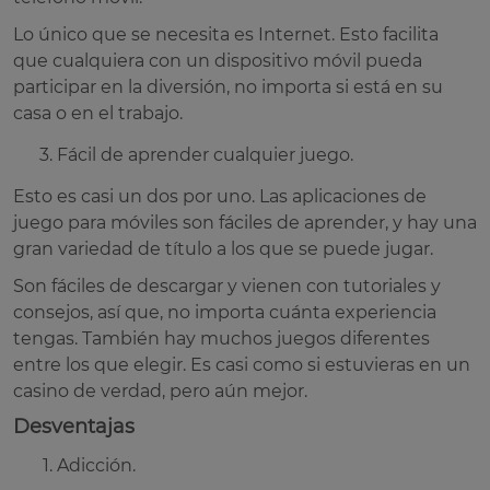
Lo único que se necesita es Internet. Esto facilita
que cualquiera con un dispositivo móvil pueda
participar en la diversión, no importa si está en su
casa o en el trabajo.
Fácil de aprender cualquier juego.
Esto es casi un dos por uno. Las aplicaciones de
juego para móviles son fáciles de aprender, y hay una
gran variedad de título a los que se puede jugar.
Son fáciles de descargar y vienen con tutoriales y
consejos, así que, no importa cuánta experiencia
tengas. También hay muchos juegos diferentes
entre los que elegir. Es casi como si estuvieras en un
casino de verdad, pero aún mejor.
Desventajas
Adicción.