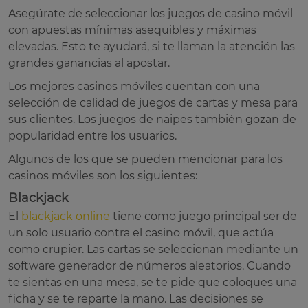
Asegúrate de seleccionar los juegos de casino móvil
con apuestas mínimas asequibles y máximas
elevadas. Esto te ayudará, si te llaman la atención las
grandes ganancias al apostar.
Los mejores casinos móviles cuentan con una
selección de calidad de juegos de cartas y mesa para
sus clientes. Los juegos de naipes también gozan de
popularidad entre los usuarios.
Algunos de los que se pueden mencionar para los
casinos móviles son los siguientes:
Blackjack
El
blackjack online
tiene como juego principal ser de
un solo usuario contra el casino móvil, que actúa
como crupier. Las cartas se seleccionan mediante un
software generador de números aleatorios. Cuando
te sientas en una mesa, se te pide que coloques una
ficha y se te reparte la mano. Las decisiones se