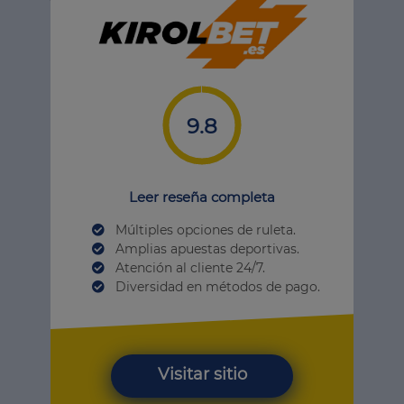
9.8
Leer reseña completa
Múltiples opciones de ruleta.
Amplias apuestas deportivas.
Atención al cliente 24/7.
Diversidad en métodos de pago.
Visitar sitio