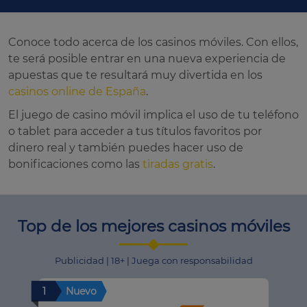
Conoce todo acerca de los casinos móviles. Con ellos,
te será posible entrar en una nueva experiencia de
apuestas que te resultará muy divertida en los
casinos online de España
.
El juego de casino móvil implica el uso de tu teléfono
o tablet para acceder a tus títulos favoritos por
dinero real y también puedes hacer uso de
bonificaciones como las
tiradas gratis
.
Top de los mejores casinos móviles
Publicidad | 18+ | Juega con responsabilidad
1