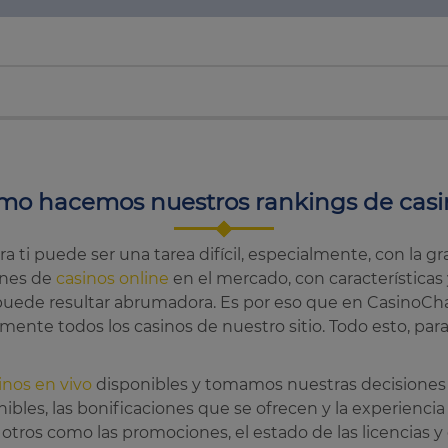
mo hacemos nuestros rankings de casi
ara ti puede ser una tarea difícil, especialmente, con la
ones de
casinos online
en el mercado, con características
ede resultar abrumadora. Es por eso que en CasinoChase,
mente todos los casinos de nuestro sitio. Todo esto, pa
inos en vivo
disponibles y tomamos nuestras decisiones 
ibles, las bonificaciones que se ofrecen y la experiencia
tros como las promociones, el estado de las licencias y el