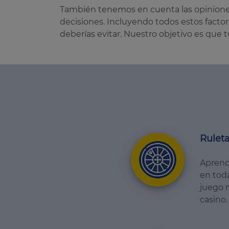
También tenemos en cuenta las opiniones
decisiones. Incluyendo todos estos facto
deberías evitar. Nuestro objetivo es que 
Rulet
Aprende
en toda
juego 
casino.