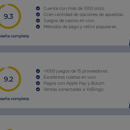
Cuenta con más de 1000 slots.
Gran cantidad de opciones de apuestas.
9.3
Juegos de casino en vivo.
Métodos de pago y retiro populares.
reseña completa
+1000 juegos de 15 proveedores
Excelentes ruletas en vivo
9.2
Pagos con Apple Pay y Bizum
Ventas conectadas a YoBingo
reseña completa