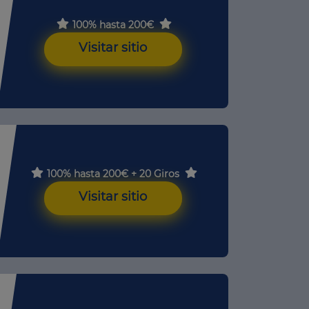
100% hasta 200€
Visitar sitio
100% hasta 200€ + 20 Giros
Visitar sitio