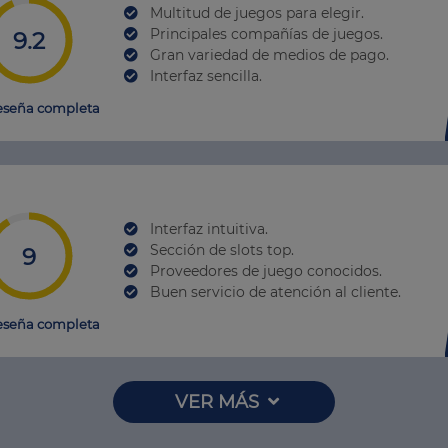
Multitud de juegos para elegir.
Principales compañías de juegos.
9.2
Gran variedad de medios de pago.
Interfaz sencilla.
reseña completa
Interfaz intuitiva.
Sección de slots top.
9
Proveedores de juego conocidos.
Buen servicio de atención al cliente.
reseña completa
VER MÁS