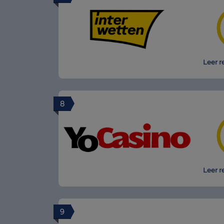
Leer 
8
Leer 
9