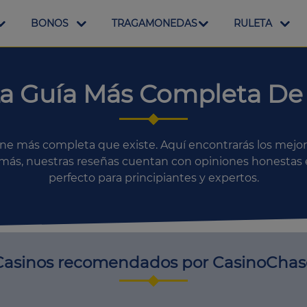
BONOS
TRAGAMONEDAS
RULETA
La Guía Más Completa De 
line más completa que existe. Aquí encontrarás los mej
emás, nuestras reseñas cuentan con opiniones honestas e
perfecto para principiantes y expertos.
Casinos recomendados por CasinoChas