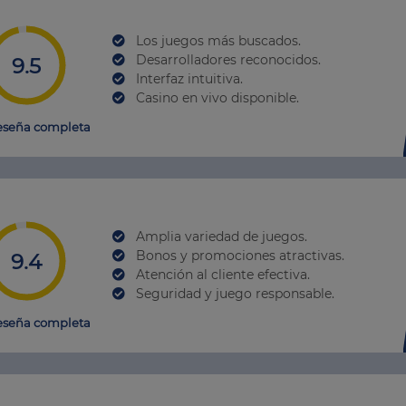
Los juegos más buscados.
Desarrolladores reconocidos.
9.5
Interfaz intuitiva.
Casino en vivo disponible.
reseña completa
Amplia variedad de juegos.
Bonos y promociones atractivas.
9.4
Atención al cliente efectiva.
Seguridad y juego responsable.
reseña completa