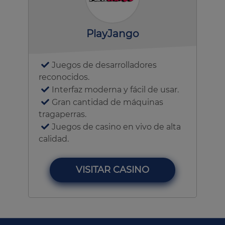
PlayJango
Juegos de desarrolladores
reconocidos.
Interfaz moderna y fácil de usar.
Gran cantidad de máquinas
tragaperras.
Juegos de casino en vivo de alta
calidad.
VISITAR CASINO