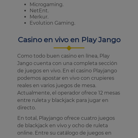
Microgaming.
NetEnt.
Merkur.
Evolution Gaming.
Casino en vivo en Play Jango
Como todo buen casino en línea, Play
Jango cuenta con una completa sección
de juegos en vivo. En el casino Playjango
podemos apostar en vivo con crupieres
reales en varios juegos de mesa.
Actualmente, el operador ofrece 12 mesas
entre ruleta y blackjack para jugar en
directo.
En total, Playjango ofrece cuatro juegos
de blackjack en vivo y ocho de ruleta
online. Entre su catálogo de juegos en