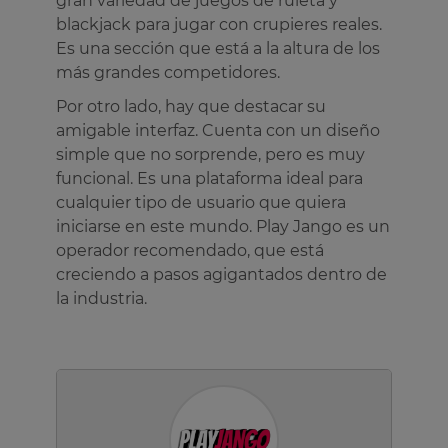
gran variedad de juegos de ruleta y
blackjack para jugar con crupieres reales.
Es una sección que está a la altura de los
más grandes competidores.
Por otro lado, hay que destacar su
amigable interfaz. Cuenta con un diseño
simple que no sorprende, pero es muy
funcional. Es una plataforma ideal para
cualquier tipo de usuario que quiera
iniciarse en este mundo. Play Jango es un
operador recomendado, que está
creciendo a pasos agigantados dentro de
la industria.