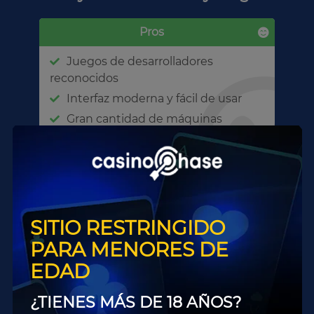
Pros
Juegos de desarrolladores
reconocidos
Interfaz moderna y fácil de usar
Gran cantidad de máquinas
tragaperras
Juegos de casino en vivo de alta
calidad
Metodos de pago altamente
confiables
SITIO RESTRINGIDO
Diseño y funcionalidad de alta
PARA MENORES DE
calidad
EDAD
Contras
¿TIENES MÁS DE 18 AÑOS?