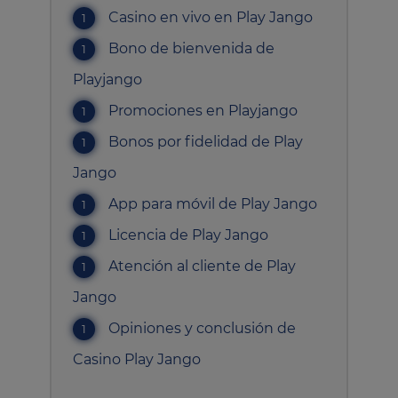
Casino en vivo en Play Jango
Bono de bienvenida de
Playjango
Promociones en Playjango
Bonos por fidelidad de Play
Jango
App para móvil de Play Jango
Licencia de Play Jango
Atención al cliente de Play
Jango
Opiniones y conclusión de
Casino Play Jango