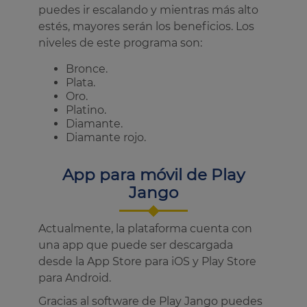
puedes ir escalando y mientras más alto
estés, mayores serán los beneficios. Los
niveles de este programa son:
Bronce.
Plata.
Oro.
Platino.
Diamante.
Diamante rojo.
App para móvil de Play
Jango
Actualmente, la plataforma cuenta con
una app que puede ser descargada
desde la App Store para iOS y Play Store
para Android.
Gracias al software de Play Jango puedes