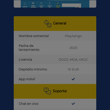
General
Nombre comercial
PlayJango
Fecha de
2020
lanzamiento
Licencia
DGOJ, MGA, UKGC
Depósito mínimo
10 EUR
App móvil
Soporte
Chat en vivo