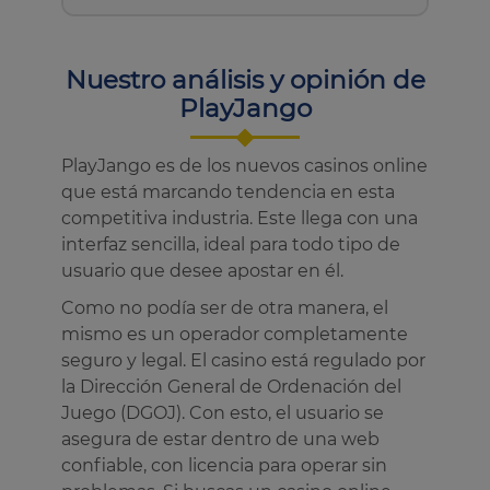
Nuestro análisis y opinión de
PlayJango
PlayJango es de los nuevos casinos online
que está marcando tendencia en esta
competitiva industria. Este llega con una
interfaz sencilla, ideal para todo tipo de
usuario que desee apostar en él.
Como no podía ser de otra manera, el
mismo es un operador completamente
seguro y legal. El casino está regulado por
la Dirección General de Ordenación del
Juego (DGOJ). Con esto, el usuario se
asegura de estar dentro de una web
confiable, con licencia para operar sin