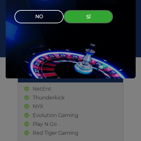
Sin aplicativo nativo para dispositivos
móviles
NO
SÍ
Servicios de atención al cliente un
poco limitados
Desarrolladores
NetEnt
Thunderkick
NYX
Evolution Gaming
Play N Go
Red Tiger Gaming