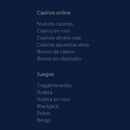
Casinos online
Nuevos casinos
Casino en vivo
Casinos dinero real
Casinos apuestas altas
Bonos de casino
Bonos sin depósito
Juegos
Tragamonedas
Ruleta
Ruleta en vivo
Blackjack
Poker
Bingo