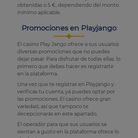
obtenidas o 5 €, dependiendo del monto
mínimo aplicable.
Promociones en Playjango
El casino Play Jango ofrece a sus usuarios
diversas promociones que no puedes
dejar pasar. Para disfrutar de todas ellas, lo
primero que debes hacer es registrarte
en la plataforma.
Una vez que te registras en Playjango y
verificas tu cuenta, ya puedes optar por
las promociones. El casino ofrece gran
variedad, así que tampoco te
decepcionarás en este apartado.
El operador para que sus usuarios se
sientan a gusto en la plataforma ofrece lo