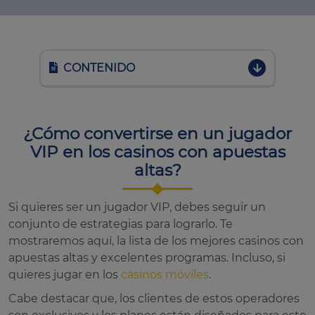
CONTENIDO
¿Cómo convertirse en un jugador
VIP en los casinos con apuestas
altas?
Si quieres ser un jugador VIP, debes seguir un
conjunto de estrategias para lograrlo. Te
mostraremos aquí, la lista de los mejores casinos con
apuestas altas y excelentes programas. Incluso, si
quieres jugar en los
casinos móviles
.
Cabe destacar que, los clientes de estos operadores