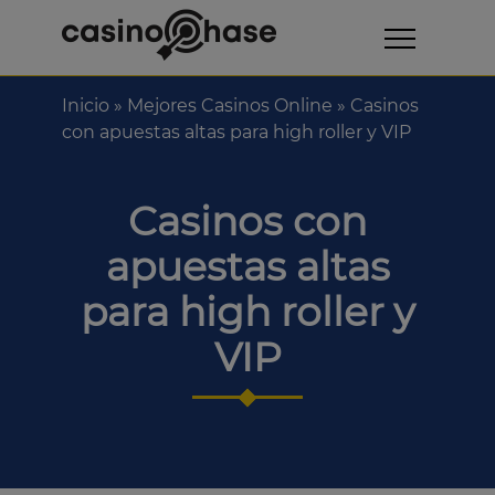
Inicio
»
Mejores Casinos Online
»
Casinos
con apuestas altas para high roller y VIP
Casinos con
apuestas altas
para high roller y
VIP