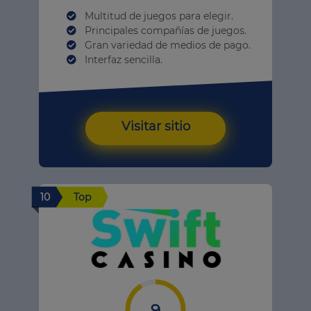
Multitud de juegos para elegir.
Principales compañías de juegos.
Gran variedad de medios de pago.
Interfaz sencilla.
Visitar sitio
10
9