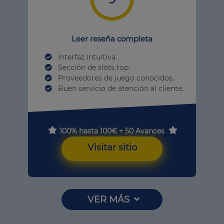
Leer reseña completa
Interfaz intuitiva.
Sección de slots top.
Proveedores de juego conocidos.
Buen servicio de atención al cliente.
100% hasta 100€ + 50 Avances
Visitar sitio
VER MÁS