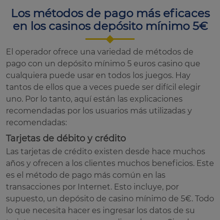
Los métodos de pago más eficaces
en los casinos depósito mínimo 5€
El operador ofrece una variedad de métodos de
pago con un depósito mínimo 5 euros casino que
cualquiera puede usar en todos los juegos. Hay
tantos de ellos que a veces puede ser difícil elegir
uno. Por lo tanto, aquí están las explicaciones
recomendadas por los usuarios más utilizadas y
recomendadas:
Tarjetas de débito y crédito
Las tarjetas de crédito existen desde hace muchos
años y ofrecen a los clientes muchos beneficios. Este
es el método de pago más común en las
transacciones por Internet. Esto incluye, por
supuesto, un depósito de casino mínimo de 5€. Todo
lo que necesita hacer es ingresar los datos de su