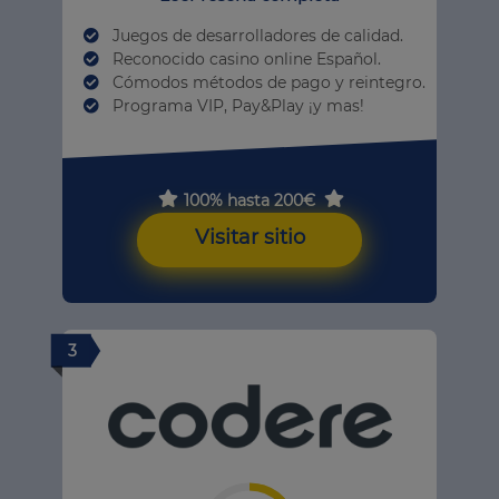
Juegos de desarrolladores de calidad.
Reconocido casino online Español.
Cómodos métodos de pago y reintegro.
Programa VIP, Pay&Play ¡y mas!
100% hasta 200€
Visitar sitio
3