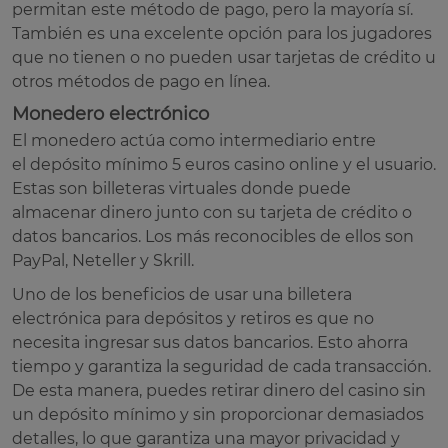
permitan este método de pago, pero la mayoría sí.
También es una excelente opción para los jugadores
que no tienen o no pueden usar tarjetas de crédito u
otros métodos de pago en línea.
Monedero electrónico
El monedero actúa como intermediario entre
el depósito mínimo 5 euros casino online y el usuario.
Estas son billeteras virtuales donde puede
almacenar dinero junto con su tarjeta de crédito o
datos bancarios. Los más reconocibles de ellos son
PayPal, Neteller y Skrill.
Uno de los beneficios de usar una billetera
electrónica para depósitos y retiros es que no
necesita ingresar sus datos bancarios. Esto ahorra
tiempo y garantiza la seguridad de cada transacción.
De esta manera, puedes retirar dinero del casino sin
un depósito mínimo y sin proporcionar demasiados
detalles, lo que garantiza una mayor privacidad y