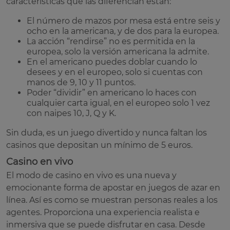
características que las diferencian están:
El número de mazos por mesa está entre seis y
ocho en la americana, y de dos para la europea.
La acción “rendirse” no es permitida en la
europea, solo la versión americana la admite.
En el americano puedes doblar cuando lo
desees y en el europeo, solo si cuentas con
manos de 9, 10 y 11 puntos.
Poder “dividir” en americano lo haces con
cualquier carta igual, en el europeo solo 1 vez
con naipes 10, J, Q y K.
Sin duda, es un juego divertido y nunca faltan los
casinos que depositan un mínimo de 5 euros.
Casino en vivo
El modo de casino en vivo es una nueva y
emocionante forma de apostar en juegos de azar en
línea. Así es como se muestran personas reales a los
agentes. Proporciona una experiencia realista e
inmersiva que se puede disfrutar en casa. Desde