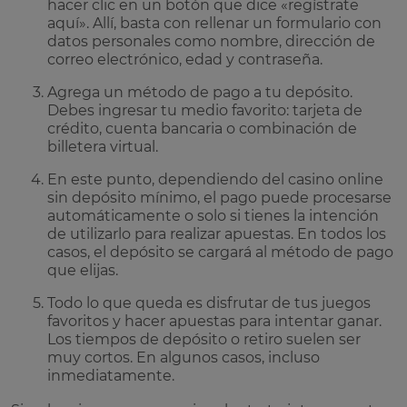
hacer clic en un botón que dice «regístrate
aquí». Allí, basta con rellenar un formulario con
datos personales como nombre, dirección de
correo electrónico, edad y contraseña.
Agrega un método de pago a tu depósito.
Debes ingresar tu medio favorito: tarjeta de
crédito, cuenta bancaria o combinación de
billetera virtual.
En este punto, dependiendo del casino online
sin depósito mínimo, el pago puede procesarse
automáticamente o solo si tienes la intención
de utilizarlo para realizar apuestas. En todos los
casos, el depósito se cargará al método de pago
que elijas.
Todo lo que queda es disfrutar de tus juegos
favoritos y hacer apuestas para intentar ganar.
Los tiempos de depósito o retiro suelen ser
muy cortos. En algunos casos, incluso
inmediatamente.