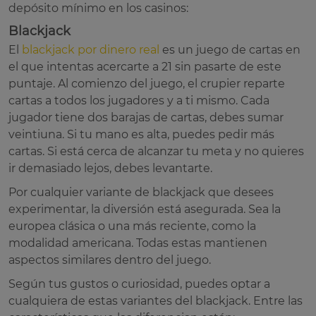
depósito mínimo en los casinos:
Blackjack
El
blackjack por dinero real
es un juego de cartas en
el que intentas acercarte a 21 sin pasarte de este
puntaje. Al comienzo del juego, el crupier reparte
cartas a todos los jugadores y a ti mismo. Cada
jugador tiene dos barajas de cartas, debes sumar
veintiuna. Si tu mano es alta, puedes pedir más
cartas. Si está cerca de alcanzar tu meta y no quieres
ir demasiado lejos, debes levantarte.
Por cualquier variante de blackjack que desees
experimentar, la diversión está asegurada. Sea la
europea clásica o una más reciente, como la
modalidad americana. Todas estas mantienen
aspectos similares dentro del juego.
Según tus gustos o curiosidad, puedes optar a
cualquiera de estas variantes del blackjack. Entre las