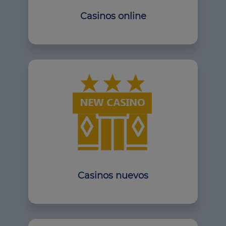
Casinos online
Casinos nuevos