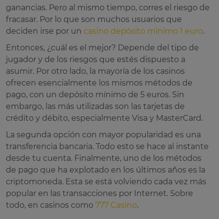
ganancias. Pero al mismo tiempo, corres el riesgo de
fracasar. Por lo que son muchos usuarios que
deciden irse por un
casino depósito mínimo 1 euro
.
Entonces, ¿cuál es el mejor? Depende del tipo de
jugador y de los riesgos que estés dispuesto a
asumir. Por otro lado, la mayoría de los casinos
ofrecen esencialmente los mismos métodos de
pago, con un depósito mínimo de 5 euros. Sin
embargo, las más utilizadas son las tarjetas de
crédito y débito, especialmente Visa y MasterCard.
La segunda opción con mayor popularidad es una
transferencia bancaria. Todo esto se hace al instante
desde tu cuenta. Finalmente, uno de los métodos
de pago que ha explotado en los últimos años es la
criptomoneda. Esta se está volviendo cada vez más
popular en las transacciones por Internet. Sobre
todo, en casinos como
777 Casino
.