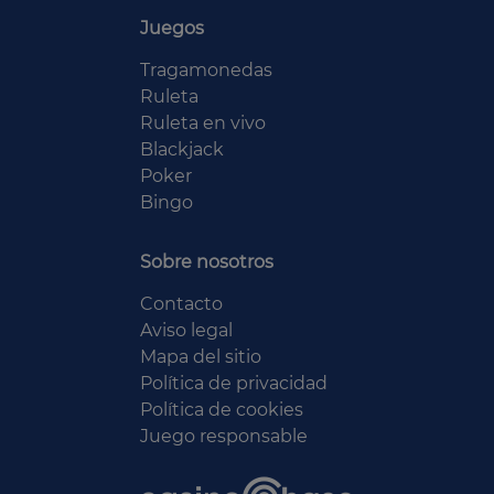
Juegos
Tragamonedas
Ruleta
Ruleta en vivo
Blackjack
Poker
Bingo
Sobre nosotros
Contacto
Aviso legal
Mapa del sitio
Política de privacidad
Política de cookies
Juego responsable