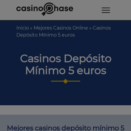
Inicio
»
Mejores Casinos Online
»
Casinos
Depósito Mínimo 5 euros
Casinos Depósito
Mínimo 5 euros
Mejores casinos depósito mínimo 5