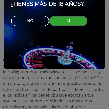
¿TIENES MÁS DE 18 AÑOS?
CONTENIDO
NO
SÍ
Casinos con depósito mínimo y sus
métodos de pago
Un casino online depósito mínimo 5 euros no es
el único tipo que existe. Puedes elegir una cantidad
inicial ligeramente más baja o alta si lo deseas. Hay
casinos con mínimos que van desde € 1 hasta € 20.
Sin embargo, creemos que un depósito mínimo de
€ 5 es un buen punto de partida. La diferencia entre
ellos radica en los beneficios que aportan a tus
apuestas. Por supuesto, si inviertes más dinero,
tendrás mayores posibilidades de obtener