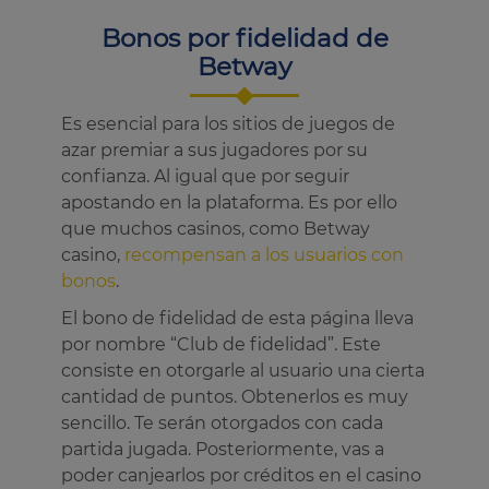
Bonos por fidelidad de
Betway
Es esencial para los sitios de juegos de
azar premiar a sus jugadores por su
confianza. Al igual que por seguir
apostando en la plataforma. Es por ello
que muchos casinos, como Betway
casino,
recompensan a los usuarios con
bonos
.
El bono de fidelidad de esta página lleva
por nombre “Club de fidelidad”. Este
consiste en otorgarle al usuario una cierta
cantidad de puntos. Obtenerlos es muy
sencillo. Te serán otorgados con cada
partida jugada. Posteriormente, vas a
poder canjearlos por créditos en el casino