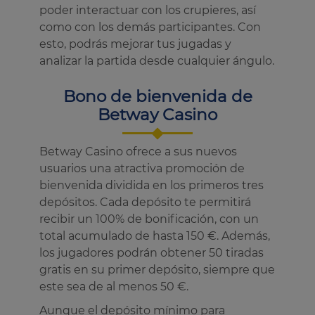
poder interactuar con los crupieres, así
como con los demás participantes. Con
esto, podrás mejorar tus jugadas y
analizar la partida desde cualquier ángulo.
Bono de bienvenida de
Betway Casino
Betway Casino ofrece a sus nuevos
usuarios una atractiva promoción de
bienvenida dividida en los primeros tres
depósitos. Cada depósito te permitirá
recibir un 100% de bonificación, con un
total acumulado de hasta 150 €. Además,
los jugadores podrán obtener 50 tiradas
gratis en su primer depósito, siempre que
este sea de al menos 50 €.
Aunque el depósito mínimo para