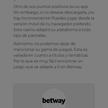
Otro de sus puntos positivos es su app.
Sin embargo, si no deseas descargarla, ¡no
hay inconveniente! Puedes jugar desde la
versión móvil de tu navegador preferido.
Este casino adaptó su plataforma a todo
tipo de pantallas.
Asimismo, no podemos dejar de
mencionar su gama de juegos. Esta es
variada en cuanto a títulos y temáticas.
Por lo que es muy fácil encontrar un
juego que se adapte a ti en Betway.