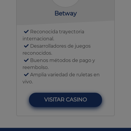
Betway
Reconocida trayectoria
internacional.
Desarrolladores de juegos
reconocidos.
Buenos métodos de pago y
reembolso.
Amplia variedad de ruletas en
vivo.
VISITAR CASINO