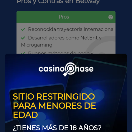
Pros y Contras en Betway
Pros
Reconocida trayectoria internacional
Desarrolladores como NetEnt y
Microgaming
Buenos métodos de pago y
reembolso
Amplia variedad de ruletas en vivo
Múltiples títulos de tragaperras en
modo demo
Muchos métodos de pago
SITIO RESTRINGIDO
aceptados
PARA MENORES DE
EDAD
Contras
¿TIENES MÁS DE 18 AÑOS?
Juegos de mesa tradicionales como