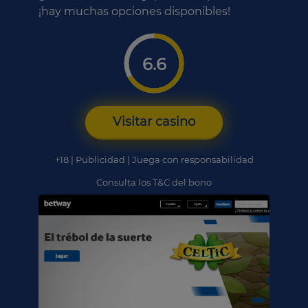
¡hay muchas opciones disponibles!
6.6
Visitar casino
+18 | Publicidad | Juega con responsabilidad
Consulta los T&C del bono