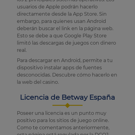
usuarios de Apple podrán hacerlo
directamente desde la App Store. Sin
embargo, para quienes usan Android
deberán buscar el link en la página web.
Esto se debe a que Google Play Store
limitó las descargas de juegos con dinero
real.
Para descargar en Android, permite a tu
dispositivo instalar apps de fuentes
desconocidas. Descubre cómo hacerlo en
la web del casino.
Licencia de Betway España
Poseer una licencia es un punto muy
positivo para los sitios de juego online.
Como te comentamos anteriormente,
esta página está regulada por la DGOJ.