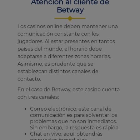
Atención al cliente de
Betway
Los casinos online deben mantener una
comunicación constante con los
jugadores. Al estar presentes en tantos
países del mundo, el horario debe
adaptarse a diferentes zonas horarias.
Asimismo, es prudente que se
establezcan distintos canales de
contacto.
En el caso de Betway, este casino cuenta
con tres canales:
Correo electrónico: este canal de
comunicación es para solventar los
problemas que no son inmediatos.
Sin embargo, la respuesta es rápida.
Chat en vivo: aquí, obtendrás