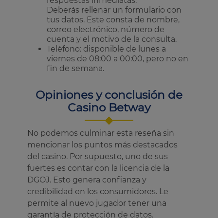
respuestas inmediatas.
Deberás rellenar un formulario con
tus datos. Este consta de nombre,
correo electrónico, número de
cuenta y el motivo de la consulta.
Teléfono: disponible de lunes a
viernes de 08:00 a 00:00, pero no en
fin de semana.
Opiniones y conclusión de
Casino Betway
No podemos culminar esta reseña sin
mencionar los puntos más destacados
del casino. Por supuesto, uno de sus
fuertes es contar con la licencia de la
DGOJ. Esto genera confianza y
credibilidad en los consumidores. Le
permite al nuevo jugador tener una
garantía de protección de datos.