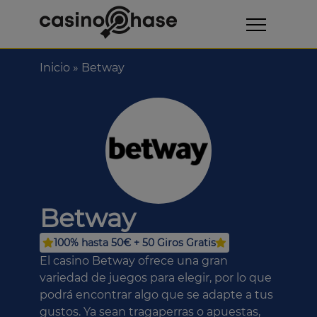
Inicio
»
Betway
Betway
100% hasta 50€ + 50 Giros Gratis
El casino Betway ofrece una gran
variedad de juegos para elegir, por lo que
podrá encontrar algo que se adapte a tus
gustos. Ya sean tragaperras o apuestas,