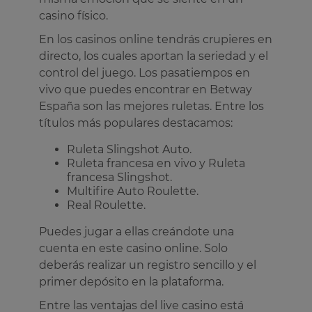
casino físico.
En los casinos online tendrás crupieres en
directo, los cuales aportan la seriedad y el
control del juego. Los pasatiempos en
vivo que puedes encontrar en Betway
España son las mejores ruletas. Entre los
títulos más populares destacamos:
Ruleta Slingshot Auto.
Ruleta francesa en vivo y Ruleta
francesa Slingshot.
Multifire Auto Roulette.
Real Roulette.
Puedes jugar a ellas creándote una
cuenta en este casino online. Solo
deberás realizar un registro sencillo y el
primer depósito en la plataforma.
Entre las ventajas del live casino está