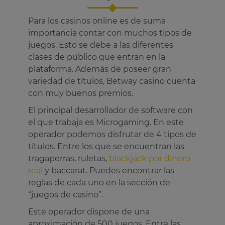
Para los casinos online es de suma
importancia contar con muchos tipos de
juegos. Esto se debe a las diferentes
clases de público que entran en la
plataforma. Además de poseer gran
variedad de títulos, Betway casino cuenta
con muy buenos premios.
El principal desarrollador de software con
el que trabaja es Microgaming. En este
operador podemos disfrutar de 4 tipos de
títulos. Entre los que se encuentran las
tragaperras, ruletas,
blackjack por dinero
real
y baccarat. Puedes encontrar las
reglas de cada uno en la sección de
“juegos de casino”.
Este operador dispone de una
aproximación de 500 juegos. Entre las