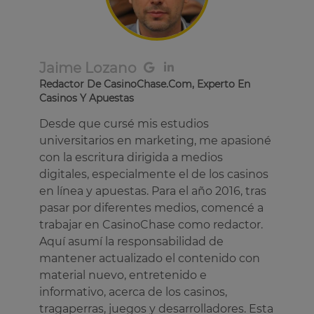
Jaime Lozano
Redactor De CasinoChase.com, Experto En
Casinos Y Apuestas
Desde que cursé mis estudios
universitarios en marketing, me apasioné
con la escritura dirigida a medios
digitales, especialmente el de los casinos
en línea y apuestas. Para el año 2016, tras
pasar por diferentes medios, comencé a
trabajar en CasinoChase como redactor.
Aquí asumí la responsabilidad de
mantener actualizado el contenido con
material nuevo, entretenido e
informativo, acerca de los casinos,
tragaperras, juegos y desarrolladores. Esta