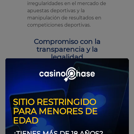
irregularidades en el mercado de
apuestas deportivas y la
manipulación de resultados en
competiciones deportivas.
Compromiso con la
transparencia y la
legalidad
Según lo estipulado en este
convenio, la AFE se compromete
a informar y alertar sobre
cualquier actividad sospechosa o
SITIO RESTRINGIDO
irregular en el ámbito de las
apuestas deportivas que pueda
PARA MENORES DE
comprometer la integridad del
EDAD
deporte. Este compromiso
incluye la remisión de
¿TIENES MÁS DE 18 AÑOS?