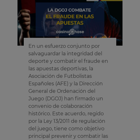
En un esfuerzo conjunto por
salvaguardar la integridad del
deporte y combatir el fraude en
las apuestas deportivas, la
Asociación de Futbolistas
Españoles (AFE) y la Dirección
General de Ordenación del
Juego (DGOJ) han firmado un
convenio de colaboración
histórico. Este acuerdo, regido
por la Ley 13/2011 de regulación
del juego, tiene como objetivo
principal prevenir y combatir las