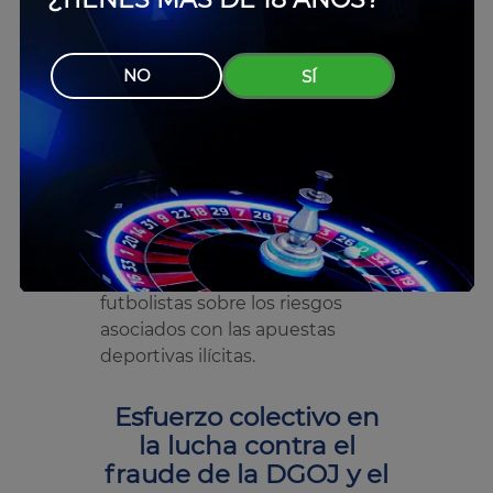
información detallada sobre
apuestas deportivas irregulares o
sospechosas realizadas durante
NO
SÍ
eventos deportivos susceptibles
de fraude. Por su parte, la DGOJ
proporcionará acceso a la
información y los informes
generados en el marco de su
servicio de investigación,
además de colaborar en la
formación y sensibilización de los
futbolistas sobre los riesgos
asociados con las apuestas
deportivas ilícitas.
Esfuerzo colectivo en
la lucha contra el
fraude de la DGOJ y el