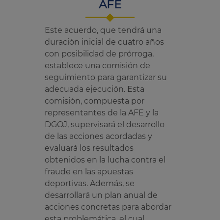
AFE
Este acuerdo, que tendrá una
duración inicial de cuatro años
con posibilidad de prórroga,
establece una comisión de
seguimiento para garantizar su
adecuada ejecución. Esta
comisión, compuesta por
representantes de la AFE y la
DGOJ, supervisará el desarrollo
de las acciones acordadas y
evaluará los resultados
obtenidos en la lucha contra el
fraude en las apuestas
deportivas. Además, se
desarrollará un plan anual de
acciones concretas para abordar
esta problemática, el cual