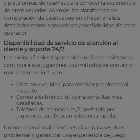
y plataformas de reseñas para conocer la experiencia
de otros usuarios. Además, las plataformas de
comparación de casinos suelen ofrecer análisis
detallados sobre la seguridad y confiabilidad de cada
operador.
Disponibilidad de servicio de atención al
cliente y soporte 24/7
Los casinos fiables España deben ofrecer asistencia
continua a sus jugadores. Los métodos de contacto
más comunes incluyen:
Chat en vivo, ideal para resolver problemas al
instante.
Correo electrónico, útil para consultas más
detalladas.
Teléfono de atención 24/7, preferido por
jugadores que buscan asistencia rápida.
Un buen servicio al cliente es clave para resolver
problemas y garantizar una experiencia de juego