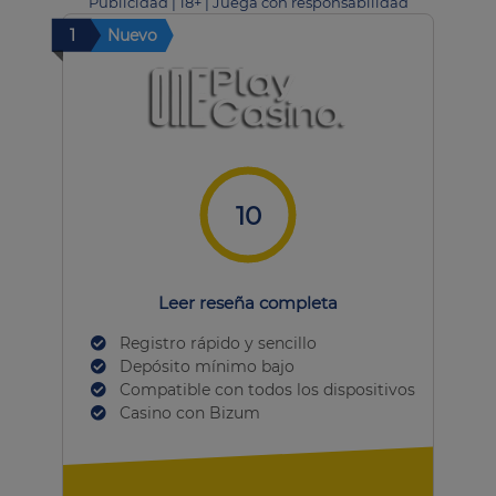
Publicidad | 18+ | Juega con responsabilidad
1
10
Leer reseña completa
Registro rápido y sencillo
Depósito mínimo bajo
Compatible con todos los dispositivos
Casino con Bizum