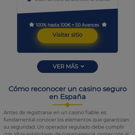
100% hasta 100€ + 50 Avances
Visitar sitio
VER MÁS
Cómo reconocer un casino seguro
en España
Antes de registrarse en un casino fiable, es
fundamental conocer los elementos que garantizan
su seguridad. Un operador regulado debe cumplir
con altos estándares de transparencia, protección al