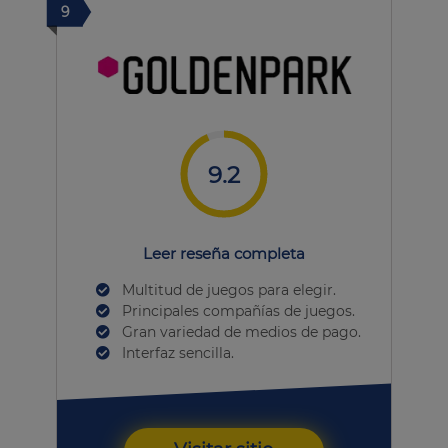
9
9.2
Leer reseña completa
Multitud de juegos para elegir.
Principales compañías de juegos.
Gran variedad de medios de pago.
Interfaz sencilla.