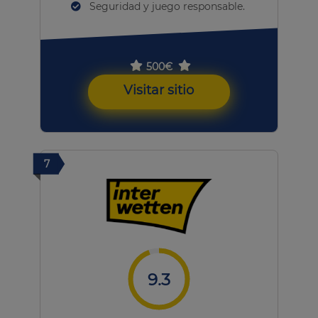
Seguridad y juego responsable.
500€
Visitar sitio
7
9.3