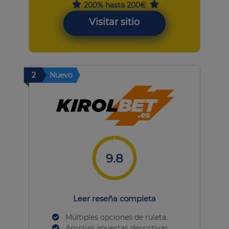
200% hasta 200€
Visitar sitio
2
9.8
Leer reseña completa
Múltiples opciones de ruleta.
Amplias apuestas deportivas.