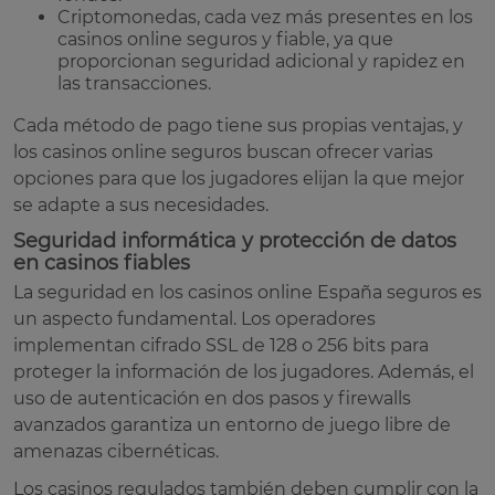
Criptomonedas, cada vez más presentes en los
casinos online seguros y fiable, ya que
proporcionan seguridad adicional y rapidez en
las transacciones.
Cada método de pago tiene sus propias ventajas, y
los casinos online seguros buscan ofrecer varias
opciones para que los jugadores elijan la que mejor
se adapte a sus necesidades.
Seguridad informática y protección de datos
en casinos fiables
La seguridad en los casinos online España seguros es
un aspecto fundamental. Los operadores
implementan cifrado SSL de 128 o 256 bits para
proteger la información de los jugadores. Además, el
uso de autenticación en dos pasos y firewalls
avanzados garantiza un entorno de juego libre de
amenazas cibernéticas.
Los casinos regulados también deben cumplir con la