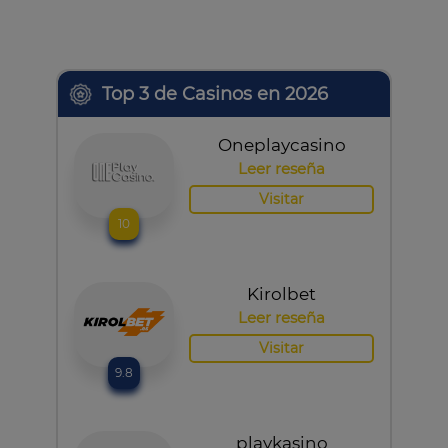
Top 3 de Casinos en 2026
Oneplaycasino
Leer reseña
Visitar
10
Kirolbet
Leer reseña
Visitar
9.8
playkasino