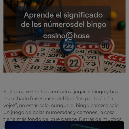
Si alguna vez te has sentado a jugar al bingo y has
escuchado frases raras del tipo “los patitos” o “la
vejez”, no estás solo. Aunque el bingo parezca solo
un juego de bolas numeradas y cartones, la cosa
tiene más fondo del que parece. Detrás de muchos
de esos números hay significados, motes y hasta