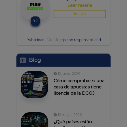
Leer reseña
Visitar
9.7
Publicidad | 18+ | Juega con responsabilidad
Blog
12 junio, 2026
Cómo comprobar si una
casa de apuestas tiene
licencia de la DGOJ
12 mayo, 2026
¿Qué países están