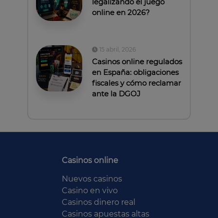
legalizando el juego
online en 2026?
15 abril, 2026
Casinos online regulados
en España: obligaciones
fiscales y cómo reclamar
ante la DGOJ
Casinos online
Nuevos casinos
Casino en vivo
Casinos dinero real
Casinos apuestas altas