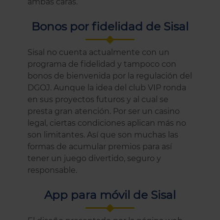
ambas caras.
Bonos por fidelidad de Sisal
Sisal no cuenta actualmente con un
programa de fidelidad y tampoco con
bonos de bienvenida por la regulación del
DGOJ. Aunque la idea del club VIP ronda
en sus proyectos futuros y al cual se
presta gran atención. Por ser un casino
legal, ciertas condiciones aplican más no
son limitantes. Así que son muchas las
formas de acumular premios para así
tener un juego divertido, seguro y
responsable.
App para móvil de Sisal