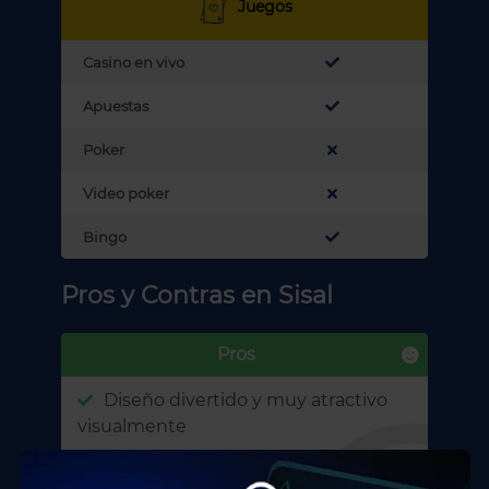
Juegos
Casino en vivo
Apuestas
Poker
Video poker
Bingo
Pros y Contras en Sisal
Pros
Diseño divertido y muy atractivo
visualmente
Juegos de casino en vivo de muy
alta calidad