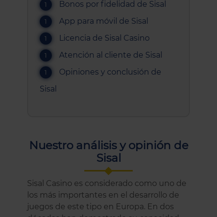
Bonos por fidelidad de Sisal
App para móvil de Sisal
Licencia de Sisal Casino
Atención al cliente de Sisal
Opiniones y conclusión de
Sisal
Nuestro análisis y opinión de
Sisal
Sisal Casino es considerado como uno de
los más importantes en el desarrollo de
juegos de este tipo en Europa. En dos