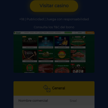
Visitar casino
+18 | Publicidad | Juega con responsabilidad
Consulta los T&C del bono
General
Nombre comercial
Sisal