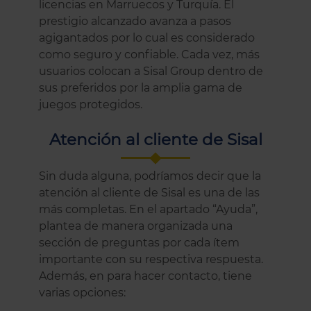
licencias en Marruecos y Turquía. El
prestigio alcanzado avanza a pasos
agigantados por lo cual es considerado
como seguro y confiable. Cada vez, más
usuarios colocan a Sisal Group dentro de
sus preferidos por la amplia gama de
juegos protegidos.
Atención al cliente de Sisal
Sin duda alguna, podríamos decir que la
atención al cliente de Sisal es una de las
más completas. En el apartado “Ayuda”,
plantea de manera organizada una
sección de preguntas por cada ítem
importante con su respectiva respuesta.
Además, en para hacer contacto, tiene
varias opciones: