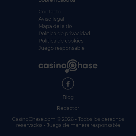
Sobre nosotros
Contacto
Aviso legal
Mapa del sitio
Política de privacidad
Política de cookies
Juego responsable
Blog
Redactor
CasinoChase.com ©️ 2026 - Todos los derechos
reservados - Juega de manera responsable