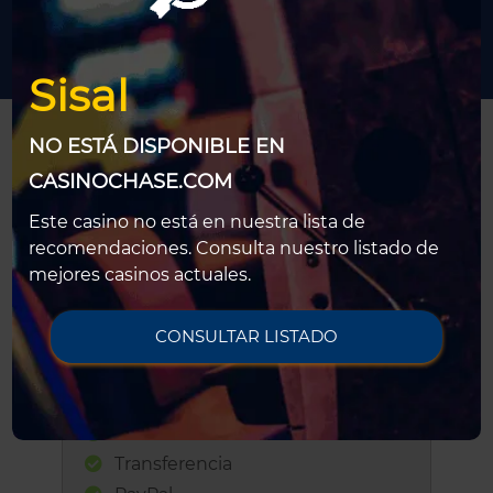
Sisal
NO ESTÁ DISPONIBLE EN
Desarrolladores
CASINOCHASE.COM
Playtech
Este casino no está en nuestra lista de
Mga
recomendaciones. Consulta nuestro listado de
Rare Stone
mejores casinos actuales.
CONSULTAR LISTADO
Métodos de depósito
Visa
Mastercard
Transferencia