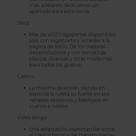
más adelante dedicamos un
apartado para este tema.
Slots:
Más de 400 tragaperras disponibles
solo con registrarte y acceder a la
página de inicio. De los mejores
desarrolladores y con temáticas
clásicas diversas y otras modernas,
para todos los gustos.
Casino:
La máxima diversión, siendo en
especial la ruleta su fuerte en sus
variadas versiones y blackjack en
cuanto a naipes.
Video bingo:
Una adaptación espectacular entre
el clásico bingo y las tragamonedas