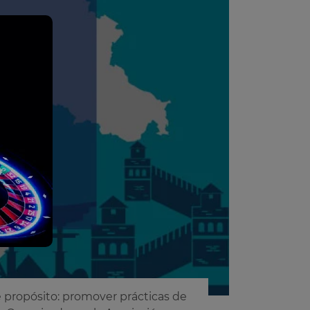
 propósito: promover prácticas de