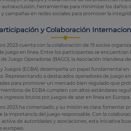
de autoexclusión, herramientas para minimizar los daños 
e y campañas en redes sociales para promover la integrid
articipación y Colaboración Internacion
 2023 cuenta con la colaboración de 19 socios organiz
 juego en línea. Entre los participantes se encuentran
elga de Juego Operadoras (BAGO), la Asociación Irlandesa 
 y Juegos (EGBA) desempeña un papel fundamental en l
ro. Representando a destacados operadores de juego en 
dades para promover un mercado bien regulado que prote
s miembros de EGBA cumplen con altos estándares regula
s ingresos brutos por juegos de azar en línea en Europa.
o 2023 ha comenzado, y su misión es clara: fomentar pr
e la importancia del juego responsable. Con la colabora
ón activa de autoridades y asociaciones, esta iniciativa 
te europeo.