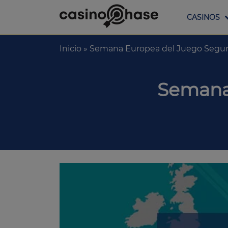
CASINOS
Inicio
»
Semana Europea del Juego Segur
Semana