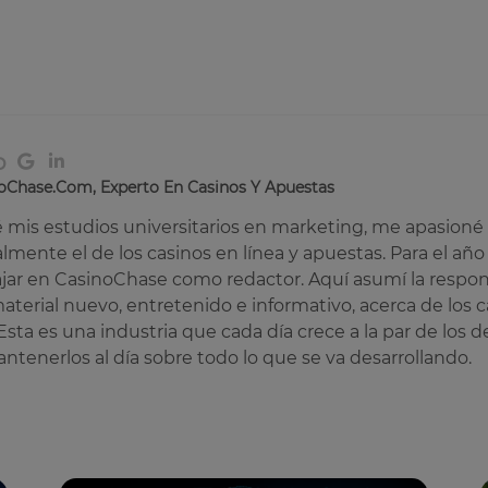
o
oChase.com, Experto En Casinos Y Apuestas
mis estudios universitarios en marketing, me apasioné c
almente el de los casinos en línea y apuestas. Para el año
jar en CasinoChase como redactor. Aquí asumí la respon
terial nuevo, entretenido e informativo, acerca de los ca
Esta es una industria que cada día crece a la par de los d
ntenerlos al día sobre todo lo que se va desarrollando.