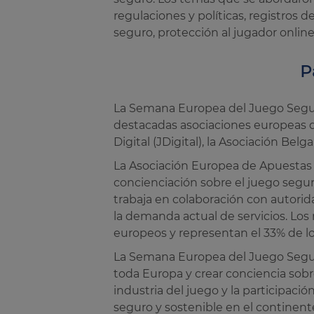
regulaciones y políticas, registros 
seguro, protección al jugador onlin
P
La Semana Europea del Juego Seguro
destacadas asociaciones europeas de
Digital (JDigital), la Asociación B
La Asociación Europea de Apuestas
concienciación sobre el juego segu
trabaja en colaboración con autori
la demanda actual de servicios. Lo
europeos y representan el 33% de lo
La Semana Europea del Juego Segur
toda Europa y crear conciencia sobr
industria del juego y la participaci
seguro y sostenible en el continen