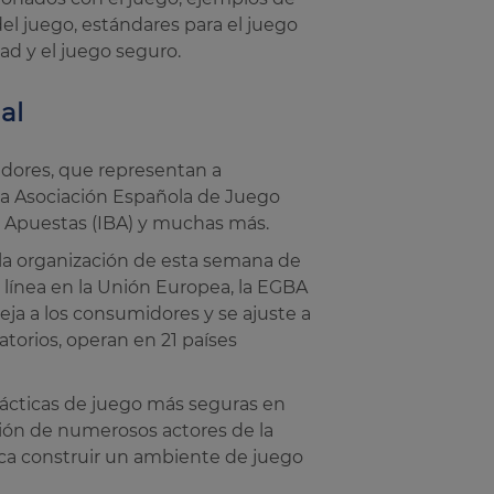
del juego, estándares para el juego
ad y el juego seguro.
al
adores, que representan a
 la Asociación Española de Juego
de Apuestas (IBA) y muchas más.
a organización de esta semana de
línea en la Unión Europea, la EGBA
ja a los consumidores y se ajuste a
torios, operan en 21 países
ácticas de juego más seguras en
ción de numerosos actores de la
busca construir un ambiente de juego