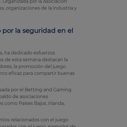
. Organizada por la Asociación
, organizaciones de la industria y
por la seguridad en el
s, ha dedicado esfuerzos
vos de esta semana destacan la
adores, la promoción del juego
arco eficaz para compartir buenas
lsada por el Betting and Gaming
espaldo de asociaciones
s como Países Bajos, Irlanda,
tos relacionados con el juego
ionados con el juego, ejemplos de