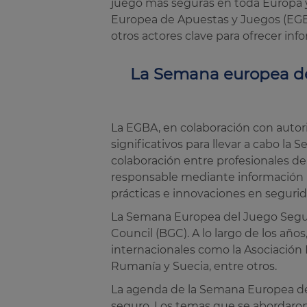
juego más seguras en toda Europa y 
Europea de Apuestas y Juegos (EGBA)
otros actores clave para ofrecer inf
La Semana europea del
La EGBA, en colaboración con autori
significativos para llevar a cabo l
colaboración entre profesionales de 
responsable mediante información p
prácticas e innovaciones en segurid
La Semana Europea del Juego Seguro
Council (BGC). A lo largo de los años
internacionales como la Asociación 
Rumanía y Suecia, entre otros.
La agenda de la Semana Europea del
seguro. Los temas que se abordaron