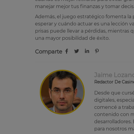
manejar mejor tus finanzas y tomar decis
Además, el juego estratégico fomenta la p
esperar y cuándo actuar es una lección va
prisas puede llevar a pérdidas, mientras 
una mayor posibilidad de éxito.
Comparte
Jaime Lozan
Redactor De Casin
Desde que cursé 
digitales, especi
comencé a traba
contenido con ma
desarrolladores. 
para nosotros ma