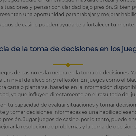
r situaciones y pensar con claridad bajo presión. Si bi
resentan una oportunidad para trabajar y mejorar habilida
uegos de casino pueden ayudarte a fortalecer tu mente 
ia de la toma de decisiones en los jue
uegos de casino es la mejora en la toma de decisiones. Ya
ge un nivel de elección y reflexión. En juegos como el bl
tra carta o plantarse, basadas en la información dispon
dad, ya que influyen directamente en el resultado del j
cen tu capacidad de evaluar situaciones y tomar decisio
te y tomar decisiones informadas es una habilidad esen
 presión. Jugar juegos de casino, por lo tanto, puede e
ejorar la resolución de problemas y la toma de decisione