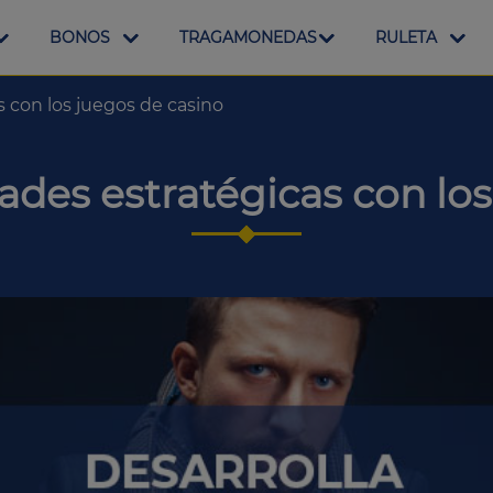
BONOS
TRAGAMONEDAS
RULETA
s con los juegos de casino
dades estratégicas con lo