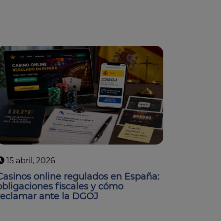
15 abril, 2026
Casinos online regulados en España:
obligaciones fiscales y cómo
reclamar ante la DGOJ