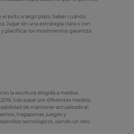
 el éxito a largo plazo. Saber cuándo
. Jugar sin una estrategia clara o con
 y planificar los movimientos garantiza
on la escritura dirigida a medios
 2016, tras pasar por diferentes medios,
sabilidad de mantener actualizado el
sinos, tragaperras, juegos y
esarrollos tecnológicos, siendo un reto