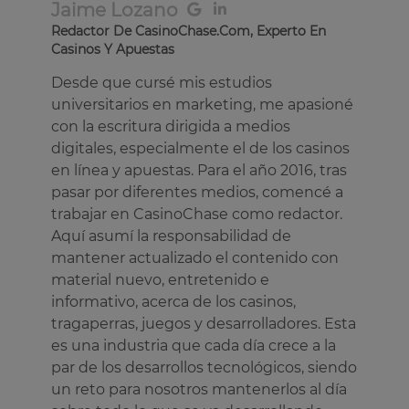
Jaime Lozano
Redactor De CasinoChase.com, Experto En
Casinos Y Apuestas
Desde que cursé mis estudios
universitarios en marketing, me apasioné
con la escritura dirigida a medios
digitales, especialmente el de los casinos
en línea y apuestas. Para el año 2016, tras
pasar por diferentes medios, comencé a
trabajar en CasinoChase como redactor.
Aquí asumí la responsabilidad de
mantener actualizado el contenido con
material nuevo, entretenido e
informativo, acerca de los casinos,
tragaperras, juegos y desarrolladores. Esta
es una industria que cada día crece a la
par de los desarrollos tecnológicos, siendo
un reto para nosotros mantenerlos al día