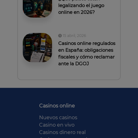
legalizando el juego
online en 2026?
15 abril, 2026
Casinos online regulados
en España: obligaciones
fiscales y cómo reclamar
ante la DGOJ
Casinos online
Nuevos casinos
Casino en vivo
Casinos dinero real