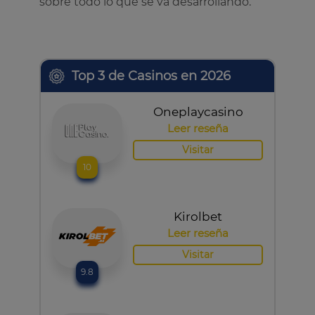
sobre todo lo que se va desarrollando.
Top 3 de Casinos en 2026
Oneplaycasino
Leer reseña
Visitar
10
Kirolbet
Leer reseña
Visitar
9.8