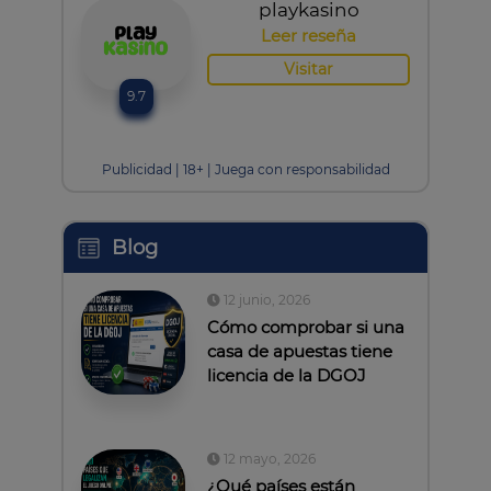
playkasino
Leer reseña
Visitar
9.7
Publicidad | 18+ | Juega con responsabilidad
Blog
12 junio, 2026
Cómo comprobar si una
casa de apuestas tiene
licencia de la DGOJ
12 mayo, 2026
¿Qué países están