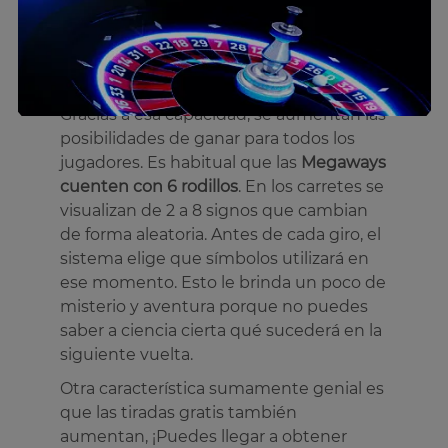
pueden
cambiar los símbolos que
aparecen en los rodillos en cada giro
. Así
la experiencia se vuelve entretenida y
emocionante.
Gracias a esa capacidad, se aumentan las
posibilidades de ganar para todos los
jugadores. Es habitual que las
Megaways
cuenten con 6 rodillos
. En los carretes se
visualizan de 2 a 8 signos que cambian
de forma aleatoria. Antes de cada giro, el
sistema elige que símbolos utilizará en
ese momento. Esto le brinda un poco de
misterio y aventura porque no puedes
saber a ciencia cierta qué sucederá en la
siguiente vuelta.
Otra característica sumamente genial es
que las tiradas gratis también
aumentan, ¡Puedes llegar a obtener