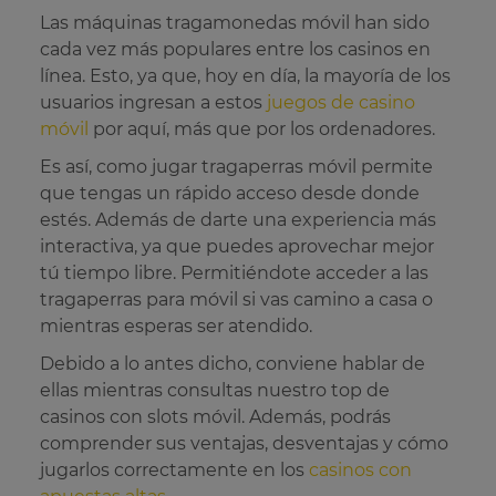
Las máquinas tragamonedas móvil han sido
cada vez más populares entre los casinos en
línea. Esto, ya que, hoy en día, la mayoría de los
usuarios ingresan a estos
juegos de casino
móvil
por aquí, más que por los ordenadores.
Es así, como jugar tragaperras móvil permite
que tengas un rápido acceso desde donde
estés. Además de darte una experiencia más
interactiva, ya que puedes aprovechar mejor
tú tiempo libre. Permitiéndote acceder a las
tragaperras para móvil si vas camino a casa o
mientras esperas ser atendido.
Debido a lo antes dicho, conviene hablar de
ellas mientras consultas nuestro top de
casinos con slots móvil. Además, podrás
comprender sus ventajas, desventajas y cómo
jugarlos correctamente en los
casinos con