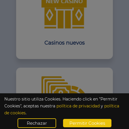
Casinos nuevos
Nuestro sitio utiliza Cookies. Haciendo click en "Permitir
Cookies", aceptas nuestra
política de privacidad
y
política
de cookies
.
Rechazar
Permitir Cookies