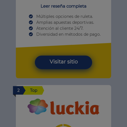
Leer reseña completa
Múltiples opciones de ruleta.
Amplias apuestas deportivas.
Atención al cliente 24/7.
Diversidad en métodos de pago.
Visitar sitio
2