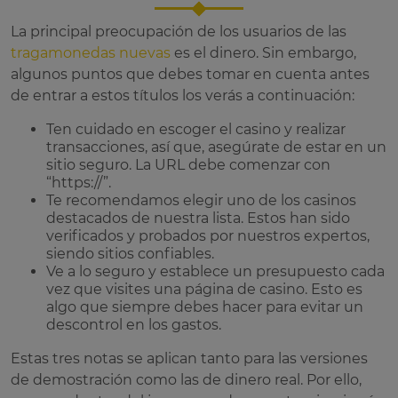
La principal preocupación de los usuarios de las
tragamonedas nuevas
es el dinero. Sin embargo,
algunos puntos que debes tomar en cuenta antes
de entrar a estos títulos los verás a continuación:
Ten cuidado en escoger el casino y realizar
transacciones, así que, asegúrate de estar en un
sitio seguro. La URL debe comenzar con
“https://”.
Te recomendamos elegir uno de los casinos
destacados de nuestra lista. Estos han sido
verificados y probados por nuestros expertos,
siendo sitios confiables.
Ve a lo seguro y establece un presupuesto cada
vez que visites una página de casino. Esto es
algo que siempre debes hacer para evitar un
descontrol en los gastos.
Estas tres notas se aplican tanto para las versiones
de demostración como las de dinero real. Por ello,