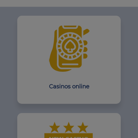
Casinos online