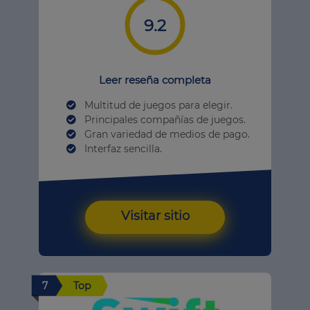
9.2
Leer reseña completa
Multitud de juegos para elegir.
Principales compañías de juegos.
Gran variedad de medios de pago.
Interfaz sencilla.
Visitar sitio
7