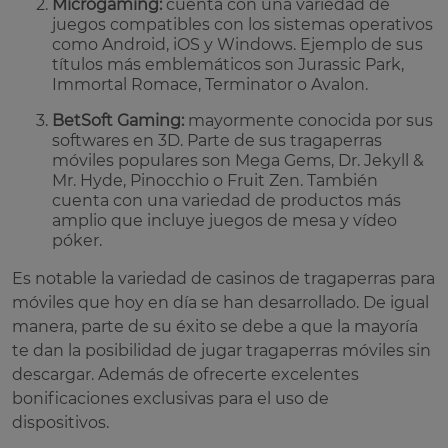
Microgaming:
cuenta con una variedad de
juegos compatibles con los sistemas operativos
como Android, iOS y Windows. Ejemplo de sus
títulos más emblemáticos son Jurassic Park,
Immortal Romace, Terminator o Avalon.
BetSoft Gaming:
mayormente conocida por sus
softwares en 3D. Parte de sus tragaperras
móviles populares son Mega Gems, Dr. Jekyll &
Mr. Hyde, Pinocchio o Fruit Zen. También
cuenta con una variedad de productos más
amplio que incluye juegos de mesa y vídeo
póker.
Es notable la variedad de casinos de tragaperras para
móviles que hoy en día se han desarrollado. De igual
manera, parte de su éxito se debe a que la mayoría
te dan la posibilidad de jugar tragaperras móviles sin
descargar. Además de ofrecerte excelentes
bonificaciones exclusivas para el uso de
dispositivos.