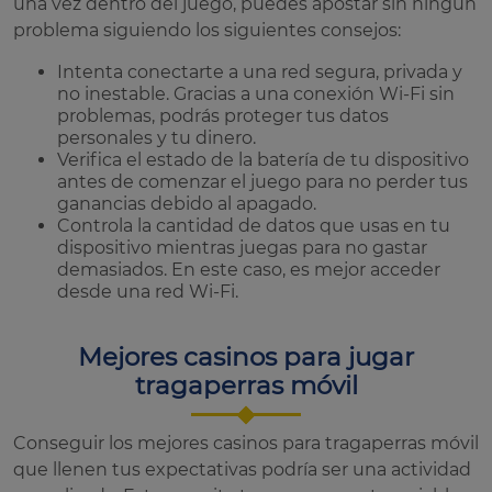
una vez dentro del juego, puedes apostar sin ningún
problema siguiendo los siguientes consejos:
Intenta conectarte a una red segura, privada y
no inestable. Gracias a una conexión Wi-Fi sin
problemas, podrás proteger tus datos
personales y tu dinero.
Verifica el estado de la batería de tu dispositivo
antes de comenzar el juego para no perder tus
ganancias debido al apagado.
Controla la cantidad de datos que usas en tu
dispositivo mientras juegas para no gastar
demasiados. En este caso, es mejor acceder
desde una red Wi-Fi.
Mejores casinos para jugar
tragaperras móvil
Conseguir los mejores casinos para tragaperras móvil
que llenen tus expectativas podría ser una actividad