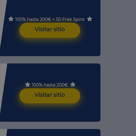
100% hasta 200€ + 50 Free Spins
Visitar sitio
100% hasta 200€
Visitar sitio