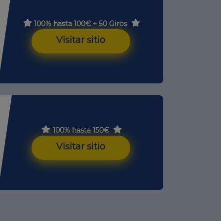
100% hasta 100€ + 50 Giros
Visitar sitio
100% hasta 150€
Visitar sitio