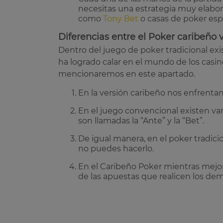
necesitas una estrategia muy elabo
como
Tony Bet
o casas de poker esp
Diferencias entre el Poker caribeño v
Dentro del juego de poker tradicional exis
ha logrado calar en el mundo de los casin
mencionaremos en este apartado.
En la versión caribeño nos enfrentam
En el juego convencional existen var
son llamadas la “Ante” y la “Bet”.
De igual manera, en el poker tradicio
no puedes hacerlo.
En el Caribeño Poker mientras mejor 
de las apuestas que realicen los de