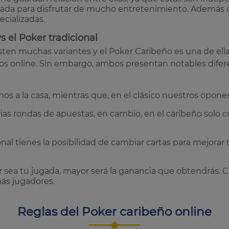
rada para disfrutar de mucho entretenimiento. Además d
ecializadas.
s el Poker tradicional
ten muchas variantes y el Poker Caribeño es una de ellas.
os online. Sin embargo, ambos presentan notables difere
os a la casa, mientras que, en el clásico nuestros opone
ias rondas de apuestas, en cambio, en el caribeño solo c
nal tienes la posibilidad de cambiar cartas para mejorar 
sea tu jugada, mayor será la ganancia que obtendrás. Co
más jugadores.
Reglas del Poker caribeño online