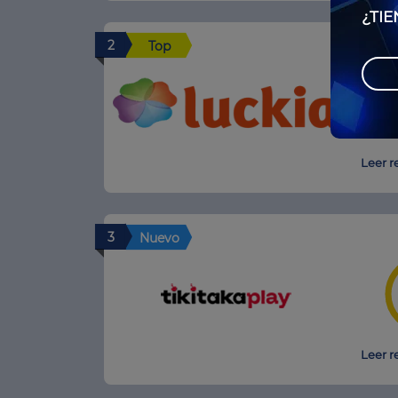
¿TIE
2
Leer 
3
Leer 