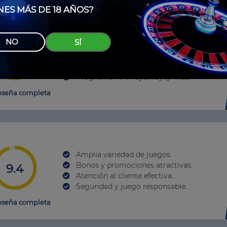
NES MÁS DE 18 AÑOS?
NO
SÍ
Juegos de desarrolladores de calidad.
Reconocido casino online Español.
9.7
Cómodos métodos de pago y reintegro.
Programa VIP, Pay&Play ¡y mas!
reseña completa
Amplia variedad de juegos.
Bonos y promociones atractivas.
9.4
Atención al cliente efectiva.
Seguridad y juego responsable.
reseña completa