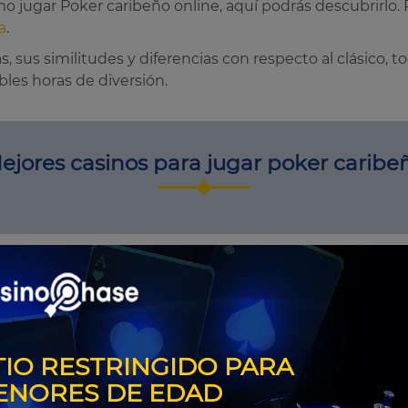
 jugar Poker caribeño online, aquí podrás descubrirlo. 
a
.
s, sus similitudes y diferencias con respecto al clásico, 
les horas de diversión.
ejores casinos para jugar poker caribe
Registro rápido y sencillo
Depósito mínimo bajo
10
Compatible con todos los dispositivos
Casino con Bizum
TIO RESTRINGIDO PARA
reseña completa
ENORES DE EDAD