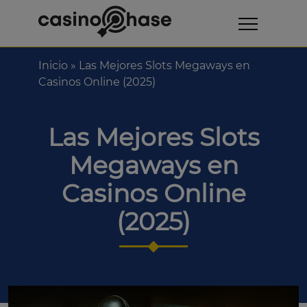
Inicio
»
Las Mejores Slots Megaways en
Casinos Online (2025)
Las Mejores Slots
Megaways en
Casinos Online
(2025)