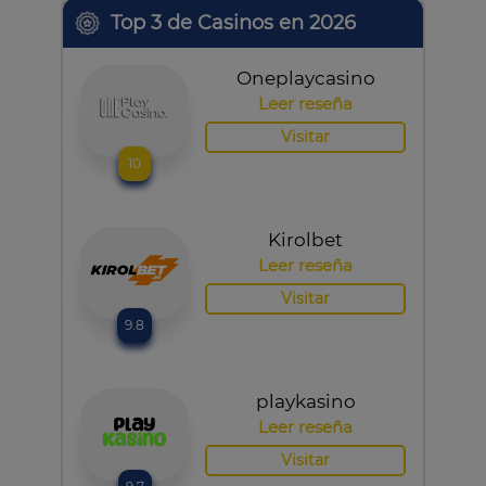
Top 3 de Casinos en 2026
Oneplaycasino
Leer reseña
Visitar
10
Kirolbet
Leer reseña
Visitar
9.8
playkasino
Leer reseña
Visitar