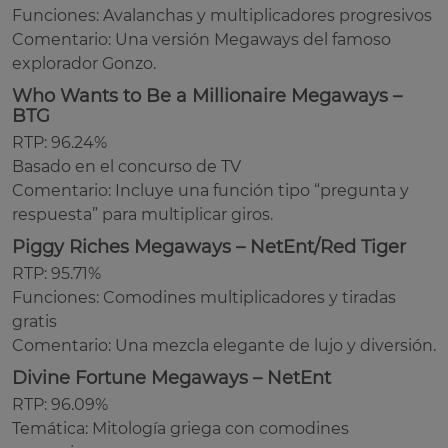
Funciones: Avalanchas y multiplicadores progresivos
Comentario: Una versión Megaways del famoso
explorador Gonzo.
Who Wants to Be a Millionaire Megaways –
BTG
RTP: 96.24%
Basado en el concurso de TV
Comentario: Incluye una función tipo “pregunta y
respuesta” para multiplicar giros.
Piggy Riches Megaways – NetEnt/Red Tiger
RTP: 95.71%
Funciones: Comodines multiplicadores y tiradas
gratis
Comentario: Una mezcla elegante de lujo y diversión.
Divine Fortune Megaways – NetEnt
RTP: 96.09%
Temática: Mitología griega con comodines