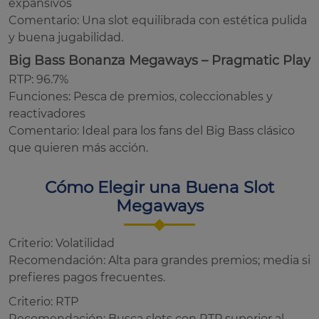
expansivos
Comentario: Una slot equilibrada con estética pulida
y buena jugabilidad.
Big Bass Bonanza Megaways – Pragmatic Play
RTP: 96.7%
Funciones: Pesca de premios, coleccionables y
reactivadores
Comentario: Ideal para los fans del Big Bass clásico
que quieren más acción.
Cómo Elegir una Buena Slot
Megaways
Criterio: Volatilidad
Recomendación: Alta para grandes premios; media si
prefieres pagos frecuentes.
Criterio: RTP
Recomendación: Busca slots con RTP superior al