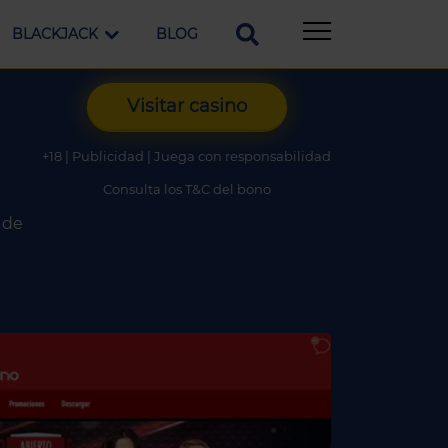
BLACKJACK
BLOG
Visitar casino
+18 | Publicidad | Juega con responsabilidad
Consulta los T&C del bono
 de