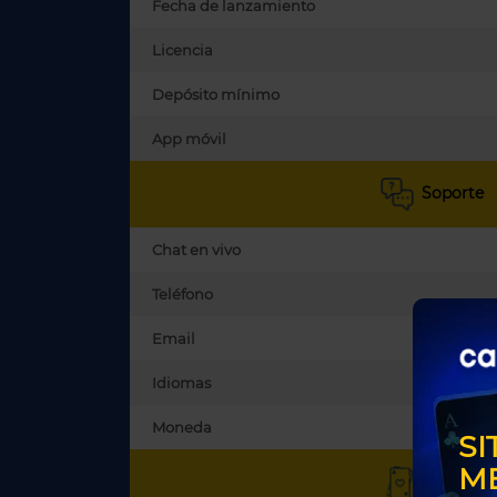
Fecha de lanzamiento
Licencia
Depósito mínimo
App móvil
Soporte
Chat en vivo
Teléfono
Email
Idiomas
Moneda
SI
M
Juegos