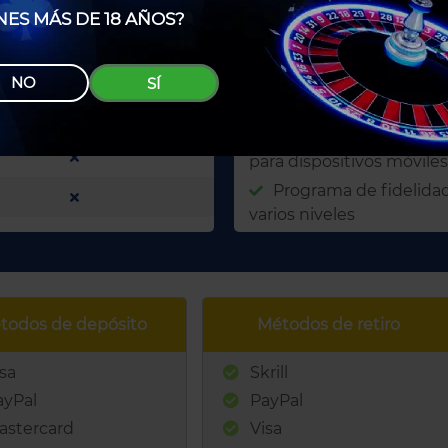
las cartas
NES MÁS DE 18 AÑOS?
Reconocido y con loc
en toda España
NO
SÍ
Promueven el juego
responsable
Juegos en vivo optim
para dispositivos móviles
Programa de fidelida
varios niveles
todos de depósito
Métodos de retiro
sa
Skrill
yPal
PayPal
stercard
Visa