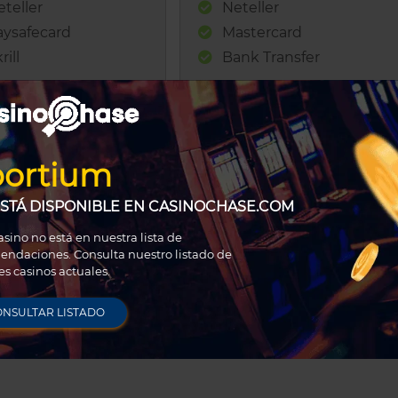
teller
Neteller
ysafecard
Mastercard
rill
Bank Transfer
CONTENIDO
portium
STÁ DISPONIBLE EN CASINOCHASE.COM
ortium
asino no está en nuestra lista de
endaciones. Consulta nuestro listado de
s casinos actuales.
o
NSULTAR LISTADO