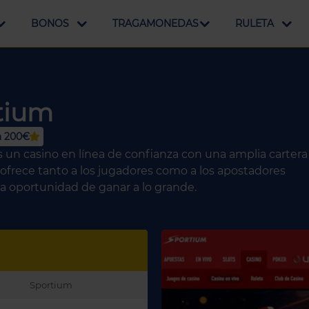
BONOS
TRAGAMONEDAS
RULETA
tium
a 200€
 un casino en línea de confianza con una amplia cartera
ofrece tanto a los jugadores como a los apostadores
la oportunidad de ganar a lo grande.
Sportium