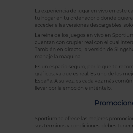
La experiencia de jugar en vivo en este 
tu hogar en tu ordenador o donde quiera
acceder a las versiones descargables, solo
La reina de los juegos en vivo en Sportium
cuentan con crupier real con el cual inter
También en directo, la versión de Slingsho
maneje la máquina.
Es un espacio seguro, por lo que te recom
gráficos, ya que es real. Es uno de los m
España. A su vez, es cada vez más común 
llevar por la emoción e inténtalo.
Promocione
Sportium te ofrece las mejores promocio
sus términos y condiciones, debes tener 