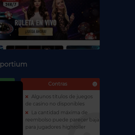
Sportium
Contras
todos
Algunos títulos de juegos
de casino no disponibles
egro
La cantidad máxima de
reembolso puede parecer baja
para jugadores highroller
es de