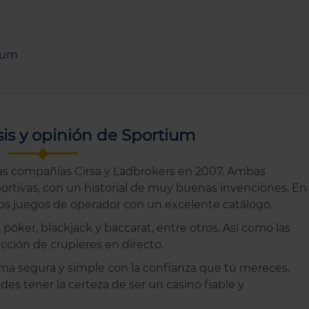
tium
sis y opinión de Sportium
las compañías Cirsa y Ladbrokers en 2007. Ambas
ortivas, con un historial de muy buenas invenciones. En
 los juegos de operador con un excelente catálogo.
 póker, blackjack y baccarat, entre otros. Así como las
acción de crupieres en directo.
orma segura y simple con la confianza que tú mereces.
es tener la certeza de ser un casino fiable y