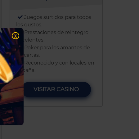
Juegos surtidos para todos
los gustos.
Prestaciones de reintegro
X
excelentes.
Poker para los amantes de
las cartas.
Reconocido y con locales en
España.
VISITAR CASINO