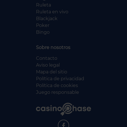
Ruleta
Ruleta en vivo
Blackjack
Poker
Bingo
Sobre nosotros
Contacto
Aviso legal
Mapa del sitio
Política de privacidad
Política de cookies
Juego responsable