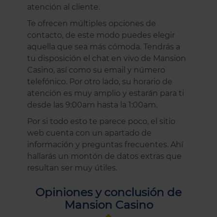
atención al cliente.
Te ofrecen múltiples opciones de
contacto, de este modo puedes elegir
aquella que sea más cómoda. Tendrás a
tu disposición el chat en vivo de Mansion
Casino, así como su email y número
telefónico. Por otro lado, su horario de
atención es muy amplio y estarán para ti
desde las 9:00am hasta la 1:00am.
Por si todo esto te parece poco, el sitio
web cuenta con un apartado de
información y preguntas frecuentes. Ahí
hallarás un montón de datos extras que
resultan ser muy útiles.
Opiniones y conclusión de
Mansion Casino