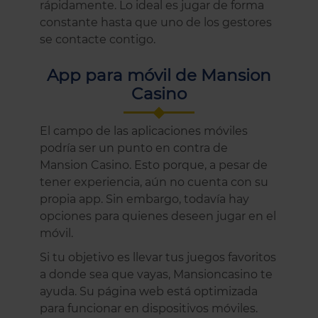
rápidamente. Lo ideal es jugar de forma
constante hasta que uno de los gestores
se contacte contigo.
App para móvil de Mansion
Casino
El campo de las aplicaciones móviles
podría ser un punto en contra de
Mansion Casino. Esto porque, a pesar de
tener experiencia, aún no cuenta con su
propia app. Sin embargo, todavía hay
opciones para quienes deseen jugar en el
móvil.
Si tu objetivo es llevar tus juegos favoritos
a donde sea que vayas, Mansioncasino te
ayuda. Su página web está optimizada
para funcionar en dispositivos móviles.