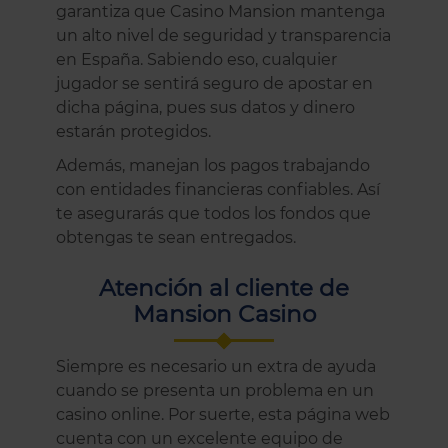
garantiza que Casino Mansion mantenga
un alto nivel de seguridad y transparencia
en España. Sabiendo eso, cualquier
jugador se sentirá seguro de apostar en
dicha página, pues sus datos y dinero
estarán protegidos.
Además, manejan los pagos trabajando
con entidades financieras confiables. Así
te asegurarás que todos los fondos que
obtengas te sean entregados.
Atención al cliente de
Mansion Casino
Siempre es necesario un extra de ayuda
cuando se presenta un problema en un
casino online. Por suerte, esta página web
cuenta con un excelente equipo de