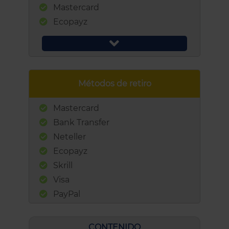
Mastercard
Ecopayz
Métodos de retiro
Mastercard
Bank Transfer
Neteller
Ecopayz
Skrill
Visa
PayPal
CONTENIDO