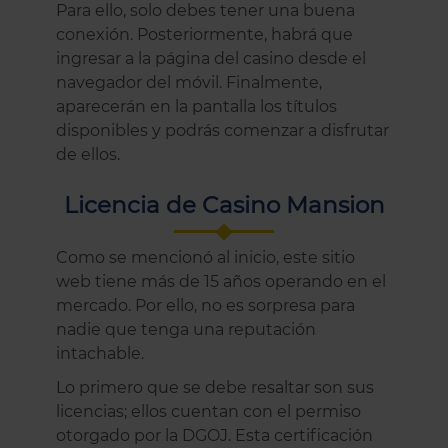
Para ello, solo debes tener una buena
conexión. Posteriormente, habrá que
ingresar a la página del casino desde el
navegador del móvil. Finalmente,
aparecerán en la pantalla los títulos
disponibles y podrás comenzar a disfrutar
de ellos.
Licencia de Casino Mansion
Como se mencionó al inicio, este sitio
web tiene más de 15 años operando en el
mercado. Por ello, no es sorpresa para
nadie que tenga una reputación
intachable.
Lo primero que se debe resaltar son sus
licencias; ellos cuentan con el permiso
otorgado por la DGOJ. Esta certificación