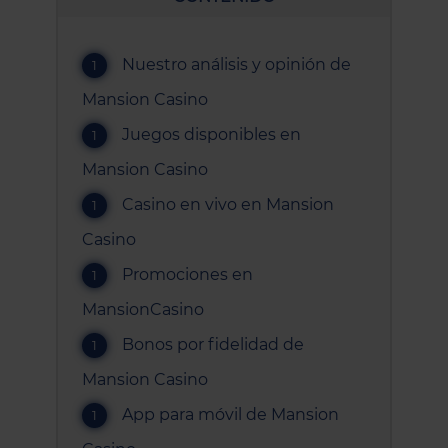
Nuestro análisis y opinión de
Mansion Casino
Juegos disponibles en
Mansion Casino
Casino en vivo en Mansion
Casino
Promociones en
MansionCasino
Bonos por fidelidad de
Mansion Casino
App para móvil de Mansion