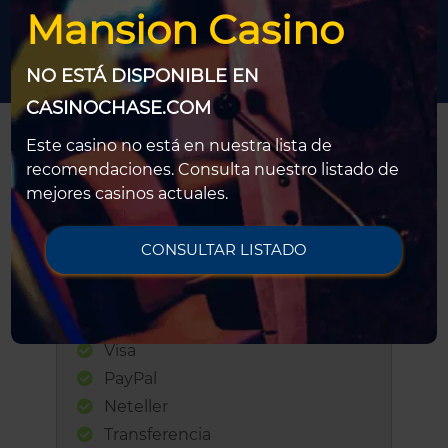
Sin aplicación móvil
Mansion Casino
NO ESTÁ DISPONIBLE EN
CASINOCHASE.COM
Este casino no está en nuestra lista de
Desarrolladores
recomendaciones. Consulta nuestro listado de
mejores casinos actuales.
Mga
Playtech
CONSULTAR LISTADO
Métodos de depósito
Visa
PayPal
Neteller
Transferencia