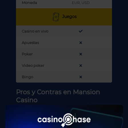
Moneda
EUR, USD
Juegos
Casino en vivo
Apuestas
Poker
Video poker
Bingo
Pros y Contras en Mansion
Casino
Pros
Diseño muy atractivo visualmente